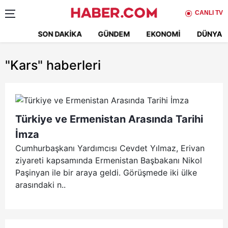
CANLI TV
SON DAKIKA
GÜNDEM
EKONOMI
DÜNYA
"Kars"
haberleri
Türkiye ve Ermenistan Arasında Tarihi
İmza
Cumhurbaşkanı Yardımcısı Cevdet Yılmaz, Erivan
ziyareti kapsamında Ermenistan Başbakanı Nikol
Paşinyan ile bir araya geldi. Görüşmede iki ülke
arasındaki n..