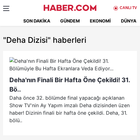
CANLI TV
SON DAKIKA
GÜNDEM
EKONOMI
DÜNYA
"Deha Dizisi"
haberleri
Deha'nın Finali Bir Hafta Öne Çekildi! 31.
Bö..
Daha önce 32. bölümde final yapacağı açıklanan
Show TV'nin Ay Yapım imzalı Deha dizisinden üzen
haber! Dizinin finali bir hafta öne çekildi. Deha, 31.
bölü..