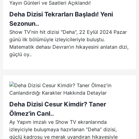
Deha Dizisi Tekrarları Başladı! Yeni
Sezonun..
Show TV’nin hit dizisi "Deha", 22 Eylül 2024 Pazar
günü ilk bölümüyle izleyicileriyle buluştu.
Matematik dehası Devran’ın hikayesini anlatan dizi,
güçlü oy..
Deha Dizisi Cesur Kimdir? Taner
Ölmez'in Canl..
Ay Yapım imzalı ve Show TV ekranlarında
izleyiciyle buluşmaya hazırlanan “Deha” dizisi,
güçlü kadrosu ve merak uyandıran hikayesiyle