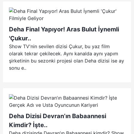
Deha Final Yapıyor! Aras Bulut İynemli
'Çukur..
Show TV'nin sevilen dizisi Çukur, bu yaz film
olarak tekrar çekilecek. Aynı kanalda aynı yapım
şirketinin bu sezonki projesi olan Deha dizisi ise ay
sonu e..
Deha Dizisi Devran’ın Babaannesi
Kimdir? İşte..
Deha dizisinde Devran’ın Babaannesi kimdir? Show