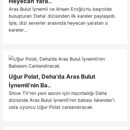
Heyecan Yara..
Aras Bulut İynemli ve Ahsen Eroğlu’nu başrolde
buluşturan ‘Deha’ dizisinden ilk kareler paylaşıldı.
İşte, dizi severler arasında heyecan yaratan o
kareler…
Uğur Polat, Deha’da Aras Bulut
İynemli’nin Ba..
Show TV'nin yeni sezon için hazırladığı Deha
dizisinde Aras Bulut İynemli'nin babası İskender'i
usta oyuncu Uğur Polat canlandıracak.