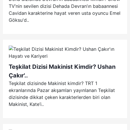
TV’nin sevilen dizisi Dehada Devran’ın babaannesi
Cavidan karakterine hayat veren usta oyuncu Emel
Göksu'd..
Teşkilat Dizisi Makinist Kimdir? Ushan
Çakır'..
Teşkilat dizisinde Makinist kimdir? TRT 1
ekranlarında Pazar akşamları yayınlanan Teşkilat
dizisinde dikkat çeken karakterlerden biri olan
Makinist, Kate’i..