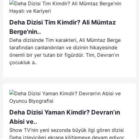
Deha Dizisi Tim Kimdir? Ali Mümtaz
Berge'nin..
Deha dizisinde Tim karakteri, Ali Mümtaz Berge
tarafından canlandırılan ve dizinin hikayesinde
önemli bir yer tutan bir figürdür. Tim, Devran'ın
çocukluk a..
Deha Dizisi Yaman Kimdir? Devran’ın
Abisi ve..
Show TV’nin yeni sezonda büyük ilgi gören dizisi
Deha izleyicileri ekrana kilitlemeye devam ediyor.