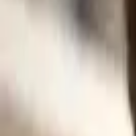
Giriş Yap / Üye Ol