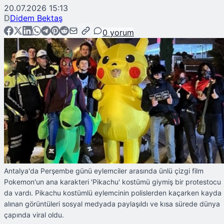
20.07.2026 15:13
D
Didem Bektaş
0
yorum
Antalya'da Perşembe günü eylemciler arasında ünlü çizgi film
Pokemon'un ana karakteri 'Pikachu' kostümü giymiş bir protestocu
da vardı. Pikachu kostümlü eylemcinin polislerden kaçarken kayda
alınan görüntüleri sosyal medyada paylaşıldı ve kısa sürede dünya
çapında viral oldu.