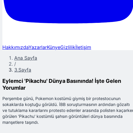
Hakkımızda
Yazarlar
Künye
Gizlilik
İletişim
Ana Sayfa
/
3.Sayfa
Eylemci 'Pikachu' Dünya Basınında! İşte Gelen
Yorumlar
Perşembe günü, Pokemon kostümü giymiş bir protestocunun
sokaklarda koştuğu görüldü. İBB soruşturmasının ardından gözaltı
ve tutuklama kararlarını protesto edenler arasında polisten kaçarke
görülen 'Pikachu' kostümlü şahsın görüntüleri dünya basınında
manşetlere taşındı.