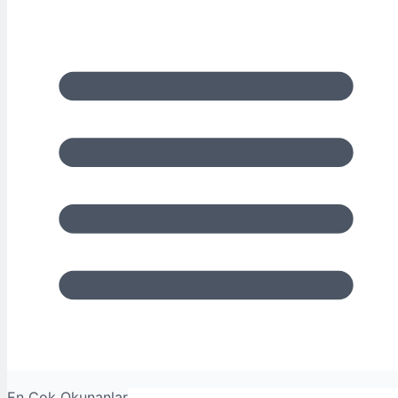
En Çok Okunanlar