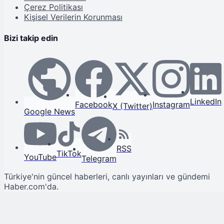
Çerez Politikası
Kişisel Verilerin Korunması
Bizi takip edin
LinkedIn
Facebook
Instagram
X (Twitter)
Google News
RSS
TikTok
YouTube
Telegram
Türkiye'nin güncel haberleri, canlı yayınları ve gündemi
Haber.com'da.