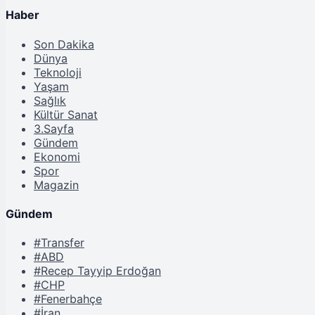
Haber
Son Dakika
Dünya
Teknoloji
Yaşam
Sağlık
Kültür Sanat
3.Sayfa
Gündem
Ekonomi
Spor
Magazin
Gündem
#Transfer
#ABD
#Recep Tayyip Erdoğan
#CHP
#Fenerbahçe
#İran