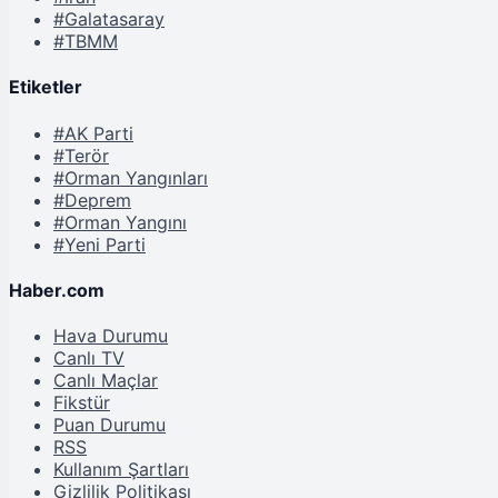
#Galatasaray
#TBMM
Etiketler
#AK Parti
#Terör
#Orman Yangınları
#Deprem
#Orman Yangını
#Yeni Parti
Haber.com
Hava Durumu
Canlı TV
Canlı Maçlar
Fikstür
Puan Durumu
RSS
Kullanım Şartları
Gizlilik Politikası