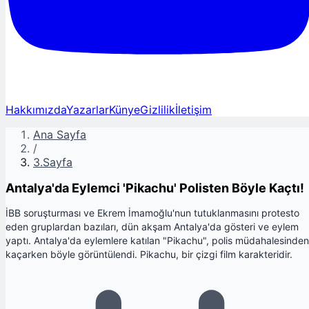
Hakkımızda
Yazarlar
Künye
Gizlilik
İletişim
Ana Sayfa
/
3.Sayfa
Antalya'da Eylemci 'Pikachu' Polisten Böyle Kaçtı!
İBB soruşturması ve Ekrem İmamoğlu'nun tutuklanmasını protesto
eden gruplardan bazıları, dün akşam Antalya'da gösteri ve eylem
yaptı. Antalya'da eylemlere katılan "Pikachu", polis müdahalesinden
kaçarken böyle görüntülendi. Pikachu, bir çizgi film karakteridir.