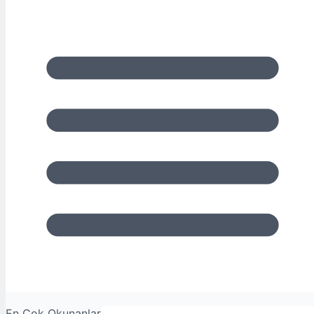
En Çok Okunanlar