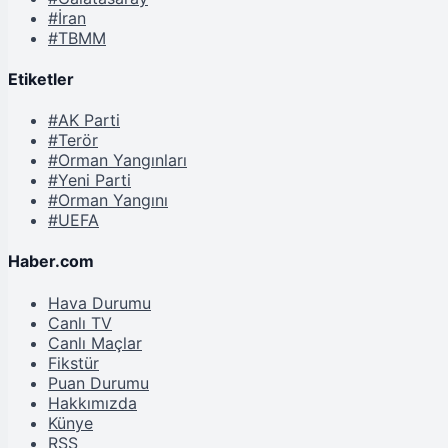
#İran
#TBMM
Etiketler
#AK Parti
#Terör
#Orman Yangınları
#Yeni Parti
#Orman Yangını
#UEFA
Haber.com
Hava Durumu
Canlı TV
Canlı Maçlar
Fikstür
Puan Durumu
Hakkımızda
Künye
RSS