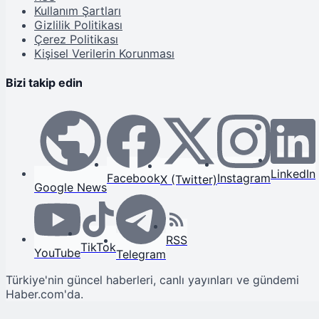
Kullanım Şartları
Gizlilik Politikası
Çerez Politikası
Kişisel Verilerin Korunması
Bizi takip edin
LinkedIn
Facebook
Instagram
X (Twitter)
Google News
RSS
TikTok
YouTube
Telegram
Türkiye'nin güncel haberleri, canlı yayınları ve gündemi
Haber.com'da.