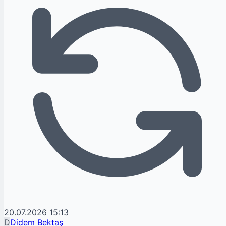
20.07.2026 15:13
D
Didem Bektaş