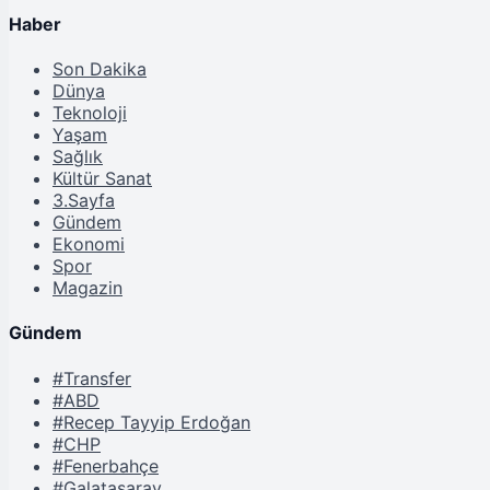
Haber
Son Dakika
Dünya
Teknoloji
Yaşam
Sağlık
Kültür Sanat
3.Sayfa
Gündem
Ekonomi
Spor
Magazin
Gündem
#Transfer
#ABD
#Recep Tayyip Erdoğan
#CHP
#Fenerbahçe
#Galatasaray