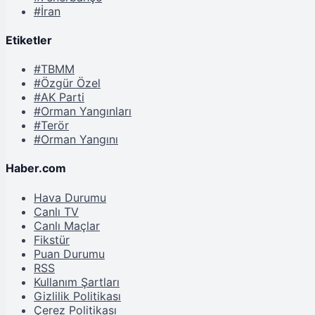
#İran
Etiketler
#TBMM
#Özgür Özel
#AK Parti
#Orman Yangınları
#Terör
#Orman Yangını
Haber.com
Hava Durumu
Canlı TV
Canlı Maçlar
Fikstür
Puan Durumu
RSS
Kullanım Şartları
Gizlilik Politikası
Çerez Politikası