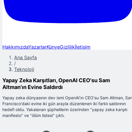
Hakkımızda
Yazarlar
Künye
Gizlilik
İletişim
Ana Sayfa
/
Teknoloji
Yapay Zeka Karşıtları, OpenAI CEO'su Sam
Altman'ın Evine Saldırdı
Yapay zeka dünyasının dev ismi OpenAI'ın CEO'su Sam Altman, Sa
Francisco'daki evine iki gün arayla düzenlenen iki farklı saldırının
hedefi oldu. Yakalanan şüphelilerin üzerinden "yapay zeka karşıtı
manifesto" ve "ölüm listesi" çıktı.