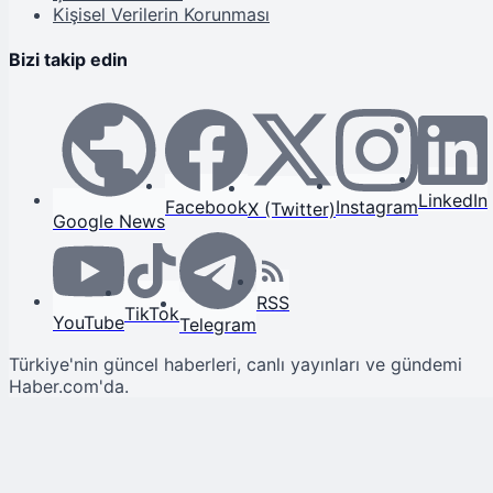
Kişisel Verilerin Korunması
Bizi takip edin
LinkedIn
Facebook
Instagram
X (Twitter)
Google News
RSS
TikTok
YouTube
Telegram
Türkiye'nin güncel haberleri, canlı yayınları ve gündemi
Haber.com'da.