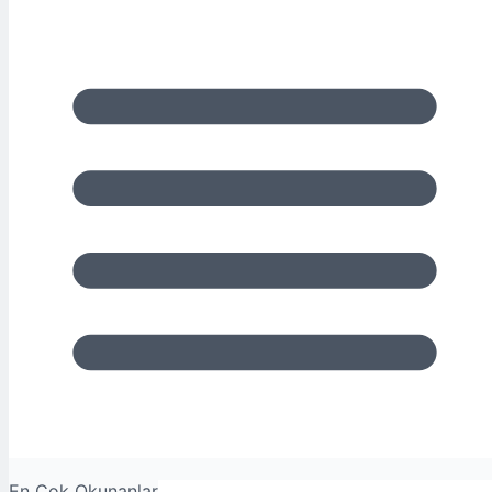
En Çok Okunanlar