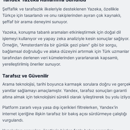
Şeffaflık ve tarafsızlık ilkeleriyle desteklenen Yazeka, özellikle
Türkçe için tasarlandı ve onu rakiplerinden ayıran çok kaynaklı,
şeffaf bir arama deneyimi sunuyor.
Yazeka, konuşma tabanlı aramaları etkinleştirmek için doğal dil
işlemeyi kullanıyor ve yapay zeka analiziyle kesin sonuçlar sağlıyor.
Örneğin, "Amsterdam'da bir günlük gezi planı" gibi bir sorgu,
bağlamsal doğruluğu ve alaka düzeyini artırmak için Türk uzmanlar
tarafından derlenen veri kümelerinden yararlanarak kapsamlı,
yerelleştirilmiş öneriler sunuyor.
Tarafsız ve Güvenilir
Arama teknolojisi, tarihi boyunca karmaşık sorulara doğru ve gerçe
yanıtlar sağlamayı amaçlamıştır. Yandex, tarafsız sonuçları garanti
altına almak için teknolojisini sürekli olarak iyileştirerek bu yolu izliyo
Platform zararlı veya yasa dışı içerikleri filtrelerken, Yandex'in
internet içeriğine ilişkin tarafsız bir bakış açısı sürdürmeye çalıştığı
vurgulandı.