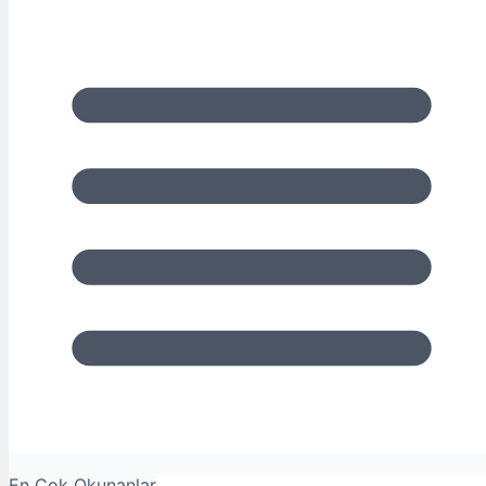
En Çok Okunanlar