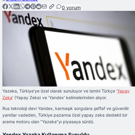
0
yorum
Yazeka, Türkiye'ye özel olarak sunuluyor ve ismini Türkçe '
Yapay
Zeka
' (Yapay Zeka) ve 'Yandex' kelimelerinden alıyor.
Rus teknoloji devi Yandex, karmaşık sorgulara şeffaf ve güvenilir
yanıtlar vadeden, Türkiye pazarına özel yapay zeka destekli bir
arama motoru olan "Yazeka"yı piyasaya sürdü.
Yandex Yazeka Kullanıma Sunuldu