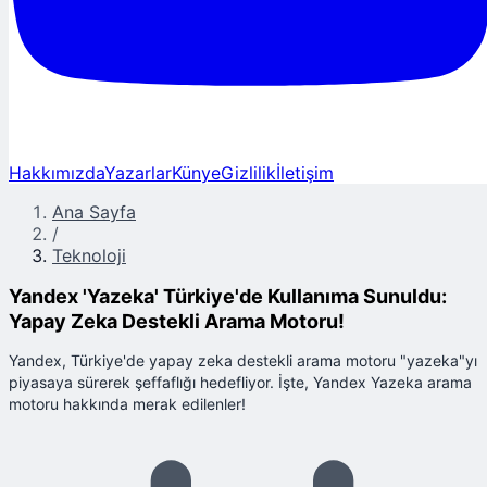
Hakkımızda
Yazarlar
Künye
Gizlilik
İletişim
Ana Sayfa
/
Teknoloji
Yandex 'Yazeka' Türkiye'de Kullanıma Sunuldu:
Yapay Zeka Destekli Arama Motoru!
Yandex, Türkiye'de yapay zeka destekli arama motoru "yazeka"yı
piyasaya sürerek şeffaflığı hedefliyor. İşte, Yandex Yazeka arama
motoru hakkında merak edilenler!