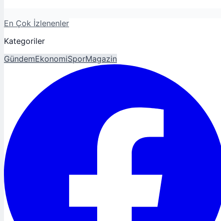
En Çok İzlenenler
Kategoriler
Gündem
Ekonomi
Spor
Magazin