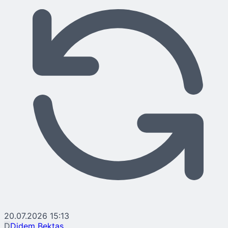
20.07.2026 15:13
D
Didem Bektaş