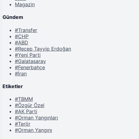
Magazin
Gündem
#Transfer
#CHP
#ABD
#Recep Tayyip Erdoğan
#Yeni Parti
#Galatasaray
#Fenerbahçe
#İran
Etiketler
#TBMM
#Özgür Özel
#AK Parti
#Orman Yangınları
#Terör
#Orman Yangını