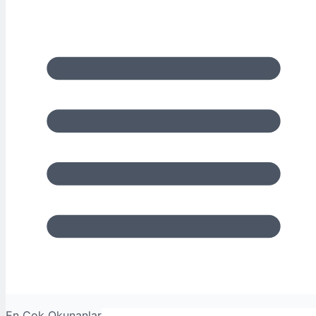
En Çok Okunanlar