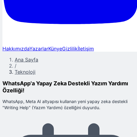
Hakkımızda
Yazarlar
Künye
Gizlilik
İletişim
Ana Sayfa
/
Teknoloji
WhatsApp'a Yapay Zeka Destekli Yazım Yardımı
Özelliği!
WhatsApp, Meta AI altyapısı kullanan yeni yapay zeka destekli
"Writing Help" (Yazım Yardımı) özelliğini duyurdu.