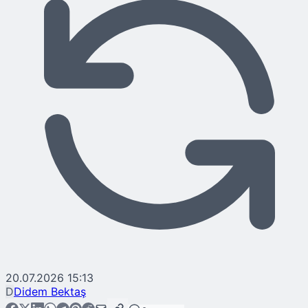
20.07.2026 15:13
D
Didem Bektaş