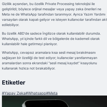
Gizlilik açısından, bu özellik Private Processing teknolojisi ile
geliştirildi; böylece orijinal mesajlar veya yapay zeka önerileri ne
Meta ne de WhatsApp tarafından taranmıyor. Ayrıca Yazım Yardımı
varsayılan olarak kapalı geliyor ve isteyen kullanıcılar tarafından akt
edilebiliyor.
Bu özellik ABD'de sadece İngilizce olarak kullanılabilir durumda.
WhatsApp, yıl içinde farklı dil ve bölgelerde de kademeli olarak
kullanılabilir hale getirmeyi planlıyor.
WhatsApp, cevapsız aramalara kısa sesli mesaj bırakılmasını
sağlayan bir özelliği de test ediyor; kullanıcılar yanıtlanmayan
aramalardan sonra ekrandaki “sesli mesaj kaydet” kısayolunu
kullanarak hızlıca not bırakabiliyor.
Etiketler
#
Yapay Zeka
#
Whatsapp
#
Meta