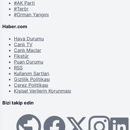
#AK Parti
#Terör
#Orman Yangını
Haber.com
Hava Durumu
Canlı TV
Canlı Maçlar
Fikstür
Puan Durumu
RSS
Kullanım Şartları
Gizlilik Politikası
Çerez Politikası
Kişisel Verilerin Korunması
Bizi takip edin