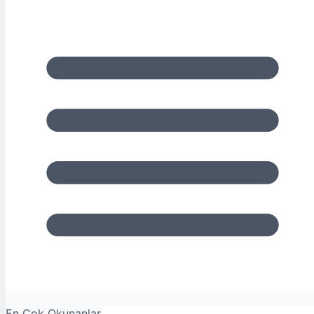
En Çok Okunanlar