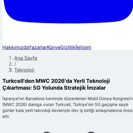
Hakkımızda
Yazarlar
Künye
Gizlilik
İletişim
Ana Sayfa
/
Teknoloji
Turkcell'den MWC 2026'da Yerli Teknoloji
Çıkartması: 5G Yolunda Stratejik İmzalar
İspanya'nın Barselona kentinde düzenlenen Mobil Dünya Kongresi'
(MWC 2026) damga vuran Turkcell, Türkiye'nin 5G geçişine sayılı
günler kala yerli teknoloji devleriyle dev iş birliği anlaşmalarına imza
attı.