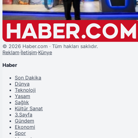
©
2026
Haber.com · Tüm hakları saklıdır.
Reklam
·
İletişim
·
Künye
Haber
Son Dakika
Dünya
Teknoloji
Yaşam
Sağlık
Kültür Sanat
3.Sayfa
Gündem
Ekonomi
Spor