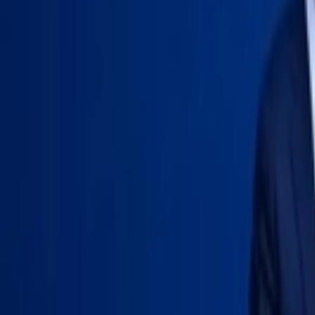
Giriş Yap / Üye Ol