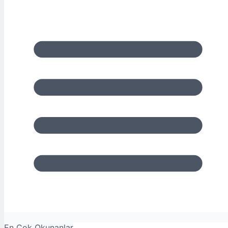
En Çok Okunanlar