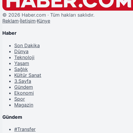
©
2026
Haber.com · Tüm hakları saklıdır.
Reklam
·
İletişim
·
Künye
Haber
Son Dakika
Dünya
Teknoloji
Yaşam
Sağlık
Kültür Sanat
3.Sayfa
Gündem
Ekonomi
Spor
Magazin
Gündem
#Transfer