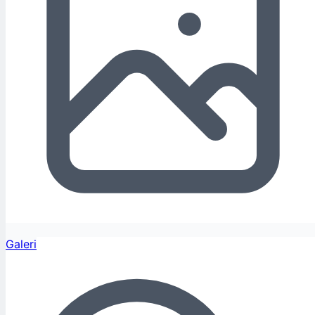
Galeri