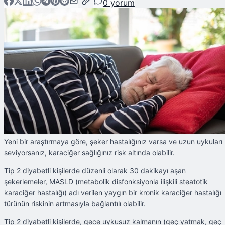
0
yorum
Yeni bir araştırmaya göre, şeker hastalığınız varsa ve uzun uykuları
seviyorsanız, karaciğer sağlığınız risk altında olabilir.
Tip 2 diyabetli kişilerde düzenli olarak 30 dakikayı aşan
şekerlemeler, MASLD (metabolik disfonksiyonla ilişkili steatotik
karaciğer hastalığı) adı verilen yaygın bir kronik karaciğer hastalığı
türünün riskinin artmasıyla bağlantılı olabilir.
Tip 2 diyabetli kişilerde, gece uykusuz kalmanın (geç yatmak, geç