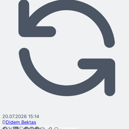
20.07.2026 15:14
D
Didem Bektaş