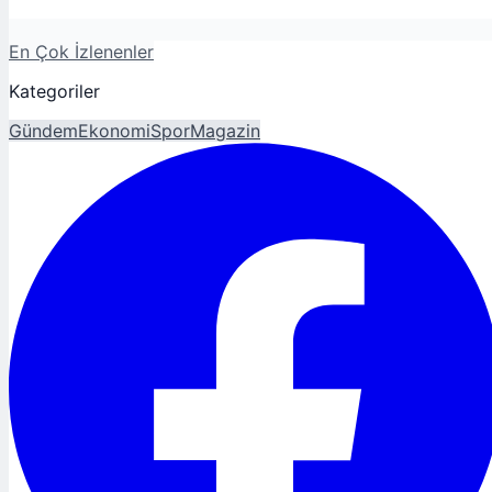
En Çok İzlenenler
Kategoriler
Gündem
Ekonomi
Spor
Magazin