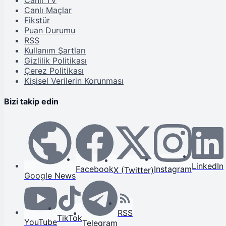
Canlı Maçlar
Fikstür
Puan Durumu
RSS
Kullanım Şartları
Gizlilik Politikası
Çerez Politikası
Kişisel Verilerin Korunması
Bizi takip edin
LinkedIn
Facebook
Instagram
X (Twitter)
Google News
RSS
TikTok
YouTube
Telegram