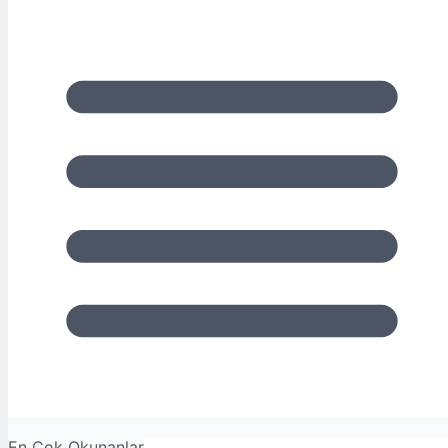
En Çok Okunanlar