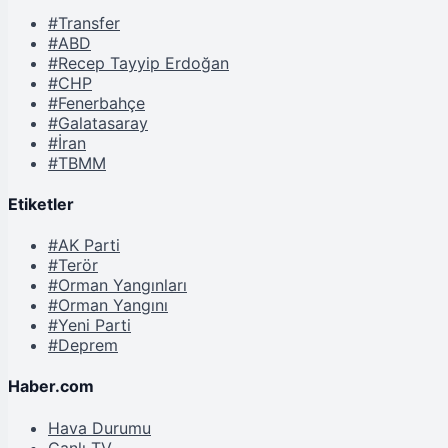
#Transfer
#ABD
#Recep Tayyip Erdoğan
#CHP
#Fenerbahçe
#Galatasaray
#İran
#TBMM
Etiketler
#AK Parti
#Terör
#Orman Yangınları
#Orman Yangını
#Yeni Parti
#Deprem
Haber.com
Hava Durumu
Canlı TV