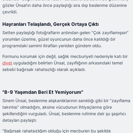
gözler Ünsal’ın daha önce paylaştığı sıra dışı beslenme düzenine
çevrildi.
Hayranları Telaşlandı, Gerçek Ortaya Çıktı
Setten paylaştığı fotoğrafların ardından gelen "Çok zayıflamışsın"
yorumları üzerine, güzel oyuncunun daha önce katıldığı bir
programdaki samimi itirafları yeniden gündem oldu.
Formunu korumak için değil, sağlık mecburiyeti nedeniyle katı bir
diyet
uyguladığını belirten Ünsal, zayıflığının arkasındaki temel
sebebi bağırsak rahatsızlığı olarak açıkladı.
"8-9 Yaşımdan Beri Et Yemiyorum"
Sinem Ünsal, beslenme alışkanlıklarının sanıldığı gibi bir "zayıflama
takıntısı" olmadığını, aksine vücudunun ihtiyaçlarına göre
şekillendiğini vurguladı. Ünsal, beslenme rutinine dair şu şaşırtıcı
detayları paylaştı:
"Bağırsak rahatsızlığım olduğu için mecburen bu şekilde