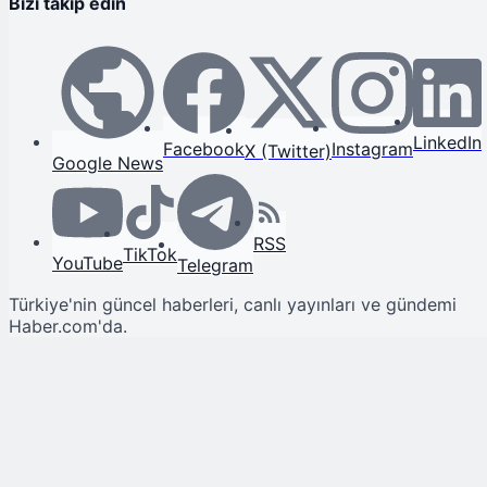
Bizi takip edin
LinkedIn
Facebook
Instagram
X (Twitter)
Google News
RSS
TikTok
YouTube
Telegram
Türkiye'nin güncel haberleri, canlı yayınları ve gündemi
Haber.com'da.