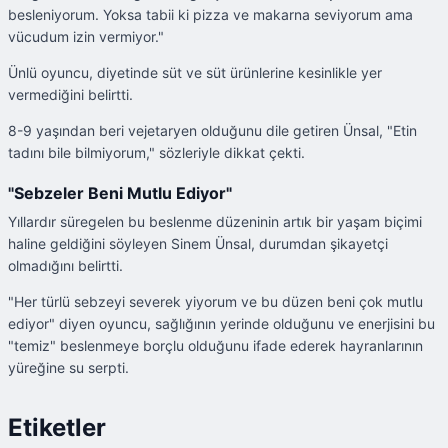
besleniyorum. Yoksa tabii ki pizza ve makarna seviyorum ama
vücudum izin vermiyor."
Ünlü oyuncu, diyetinde süt ve süt ürünlerine kesinlikle yer
vermediğini belirtti.
8-9 yaşından beri vejetaryen olduğunu dile getiren Ünsal, "Etin
tadını bile bilmiyorum," sözleriyle dikkat çekti.
"Sebzeler Beni Mutlu Ediyor"
Yıllardır süregelen bu beslenme düzeninin artık bir yaşam biçimi
haline geldiğini söyleyen Sinem Ünsal, durumdan şikayetçi
olmadığını belirtti.
"Her türlü sebzeyi severek yiyorum ve bu düzen beni çok mutlu
ediyor" diyen oyuncu, sağlığının yerinde olduğunu ve enerjisini bu
"temiz" beslenmeye borçlu olduğunu ifade ederek hayranlarının
yüreğine su serpti.
Etiketler