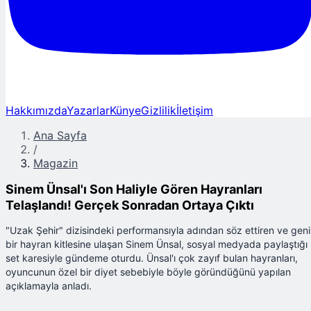
Hakkımızda
Yazarlar
Künye
Gizlilik
İletişim
Ana Sayfa
/
Magazin
Sinem Ünsal'ı Son Haliyle Gören Hayranları
Telaşlandı! Gerçek Sonradan Ortaya Çıktı
"Uzak Şehir" dizisindeki performansıyla adından söz ettiren ve geni
bir hayran kitlesine ulaşan Sinem Ünsal, sosyal medyada paylaştığı
set karesiyle gündeme oturdu. Ünsal'ı çok zayıf bulan hayranları,
oyuncunun özel bir diyet sebebiyle böyle göründüğünü yapılan
açıklamayla anladı.