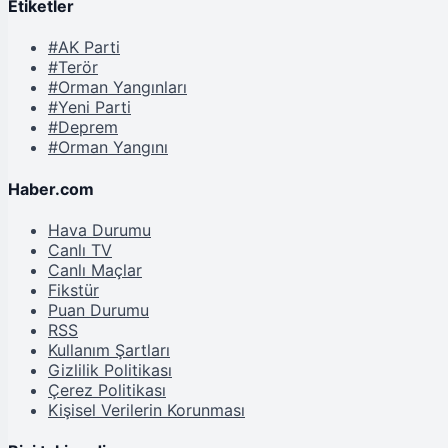
Etiketler
#AK Parti
#Terör
#Orman Yangınları
#Yeni Parti
#Deprem
#Orman Yangını
Haber.com
Hava Durumu
Canlı TV
Canlı Maçlar
Fikstür
Puan Durumu
RSS
Kullanım Şartları
Gizlilik Politikası
Çerez Politikası
Kişisel Verilerin Korunması