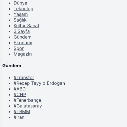
Dünya
Teknoloji
Yaşam
Sağlık
Kültür Sanat
3.Sayfa
Gündem
Ekonomi
Spor
Magazin
Gündem
#Transfer
#Recep Tayyip Erdoğan
#ABD
#CHP
#Fenerbahçe
#Galatasaray
#TBMM
#İran