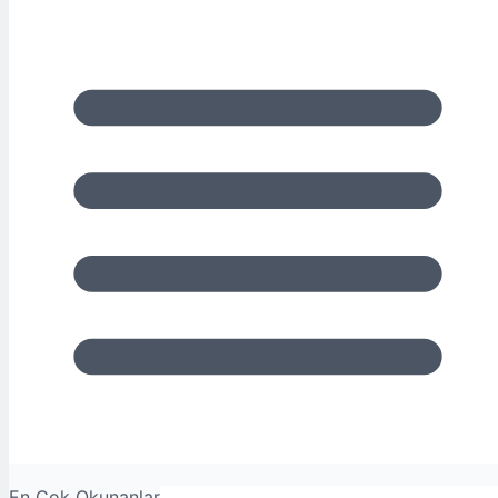
En Çok Okunanlar