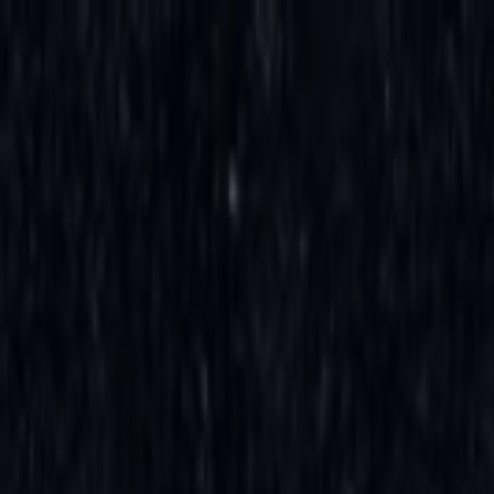
İçeriğe atla
Gündem
Ekonomi
Spor
Magazin
TV
Son Dakika
Teknoloji
Yaşam
Sağlık
3.Sayfa
Dünya
Kültür Sana