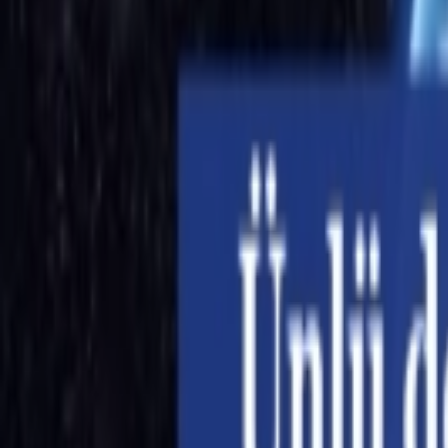
Giriş Yap / Üye Ol