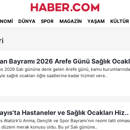
NOMI
DÜNYA
SPOR
MAGAZIN
YAŞAM
KÜLTÜR
i
an Bayramı 2026 Arefe Günü Sağlık Ocakl
ıs 2026 Salı gününe denk gelen Arefe günü, kamu kurumlarında
le sağlık ocakları öğle saatlerine kadar hizmet vere..
ayıs'ta Hastaneler ve Sağlık Ocakları Hiz..
s Atatürk'ü Anma, Gençlik ve Spor Bayramı'nın resmi tatil olmas
 düzeni merak konusu oldu. Bu yıl Salı gününe..