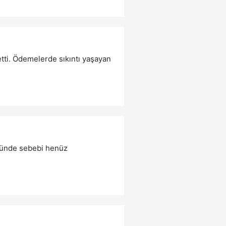
tti. Ödemelerde sıkıntı yaşayan
ümünde sebebi henüz