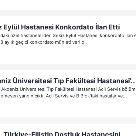
z Eylül Hastanesi Konkordato İlan Etti
daki özel hastanelerden Sekiz Eylül Hastanesi konkordato ilan e
 3 aylık geçici konkordato mühleti verildi.
niz Üniversitesi Tıp Fakültesi Hastanesi'..
 Akdeniz Üniversitesi Tıp Fakültesi Hastanesi Acil Servis böl
nemeyen yangın çıktı. Acil Servis ve B Blok'taki hastalar ve..
l, Türkiye-Filistin Dostluk Hastanesini..