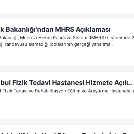
ık Bakanlığı'ndan MHRS Açıklaması
Bakanlığı, Merkezi Hekim Randevu Sistemi (MHRS) sisteminde 25 
oji randevusu alamadığı iddialarının gerçeği yansıtma..
nbul Fizik Tedavi Hastanesi Hizmete Açılı..
l Fizik Tedavi ve Rehabilitasyon Eğitim ve Araştırma Hastanesi'nin