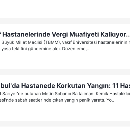
f Hastanelerinde Vergi Muafiyeti Kalkıyor..
 Büyük Millet Meclisi (TBMM), vakıf üniversitesi hastanelerinin 
r yasa teklifini gündemine aldı. Düzenleme,..
nbul'da Hastanede Korkutan Yangın: 11 Has
l Sarıyer'de bulunan Metin Sabancı Baltalimanı Kemik Hastalıkla
si'nde sabah saatlerinde çıkan yangın panik yarattı. Yo..