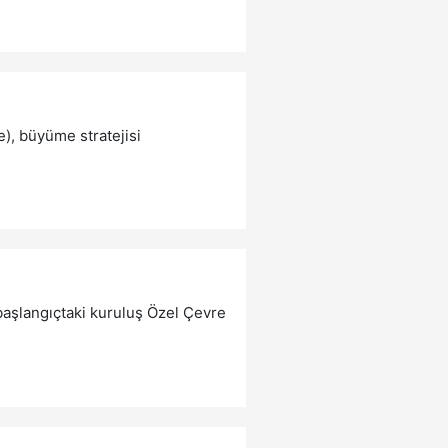
), büyüme stratejisi
 başlangıçtaki kuruluş Özel Çevre