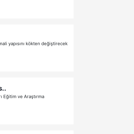
mali yapısını kökten değiştirecek
..
rı Eğitim ve Araştırma