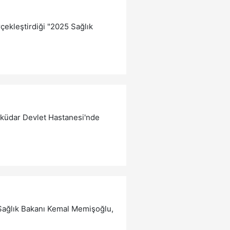
rçekleştirdiği "2025 Sağlık
Üsküdar Devlet Hastanesi'nde
Sağlık Bakanı Kemal Memişoğlu,