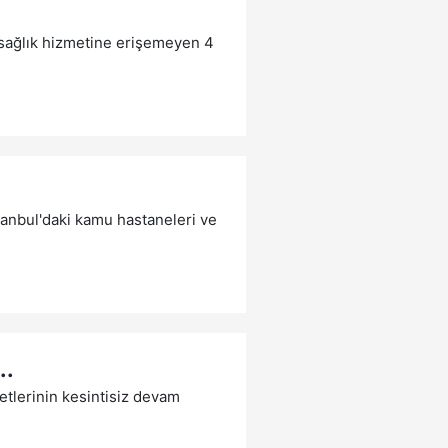
e sağlık hizmetine erişemeyen 4
tanbul'daki kamu hastaneleri ve
..
tlerinin kesintisiz devam