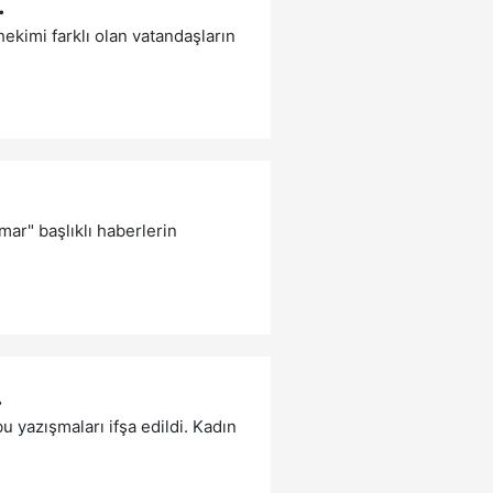
.
hekimi farklı olan vatandaşların
mar" başlıklı haberlerin
.
 yazışmaları ifşa edildi. Kadın