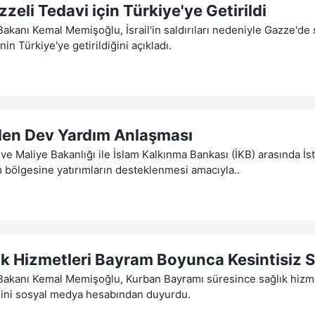
zeli Tedavi için Türkiye'ye Getirildi
Bakanı Kemal Memişoğlu, İsrail'in saldırıları nedeniyle Gazze'd
nin Türkiye'ye getirildiğini açıkladı.
den Dev Yardım Anlaşması
ve Maliye Bakanlığı ile İslam Kalkınma Bankası (İKB) arasında İs
bölgesine yatırımların desteklenmesi amacıyla..
ık Hizmetleri Bayram Boyunca Kesintisiz S
Bakanı Kemal Memişoğlu, Kurban Bayramı süresince sağlık hizme
ini sosyal medya hesabından duyurdu.