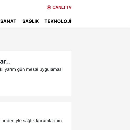
CANLI TV
 SANAT
SAĞLIK
TEKNOLOJI
ar..
ki yarım gün mesai uygulaması
ı nedeniyle sağlık kurumlarının