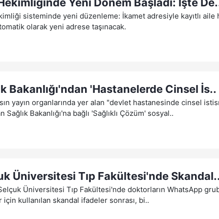
 Hekimliğinde Yeni Dönem Başladı: İşte De.
kimliği sisteminde yeni düzenleme: İkamet adresiyle kayıtlı aile 
tomatik olarak yeni adrese taşınacak.
ık Bakanlığı'ndan 'Hastanelerde Cinsel İs..
sın yayın organlarında yer alan "devlet hastanesinde cinsel istis
n Sağlık Bakanlığı'na bağlı 'Sağlıklı Çözüm' sosyal..
uk Üniversitesi Tıp Fakültesi'nde Skandal.
elçuk Üniversitesi Tıp Fakültesi'nde doktorların WhatsApp grubu
 için kullanılan skandal ifadeler sonrası, bi..