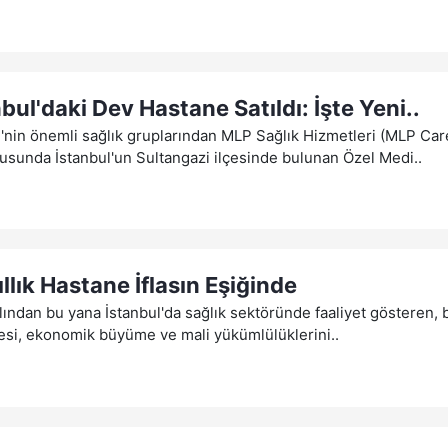
bul'daki Dev Hastane Satıldı: İşte Yeni..
'nin önemli sağlık gruplarından MLP Sağlık Hizmetleri (MLP Care
usunda İstanbul'un Sultangazi ilçesinde bulunan Özel Medi..
llık Hastane İflasın Eşiğinde
lından bu yana İstanbul'da sağlık sektöründe faaliyet gösteren,
si, ekonomik büyüme ve mali yükümlülüklerini..