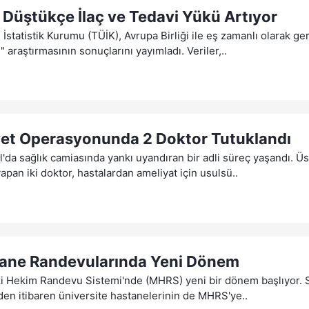
r Düştükçe İlaç ve Tedavi Yükü Artıyor
 İstatistik Kurumu (TÜİK), Avrupa Birliği ile eş zamanlı olarak ge
 araştırmasının sonuçlarını yayımladı. Veriler,..
et Operasyonunda 2 Doktor Tutuklandı
l'da sağlık camiasında yankı uyandıran bir adli süreç yaşandı. 
apan iki doktor, hastalardan ameliyat için usulsü..
ane Randevularında Yeni Dönem
i Hekim Randevu Sistemi'nde (MHRS) yeni bir dönem başlıyor. 
'den itibaren üniversite hastanelerinin de MHRS'ye..