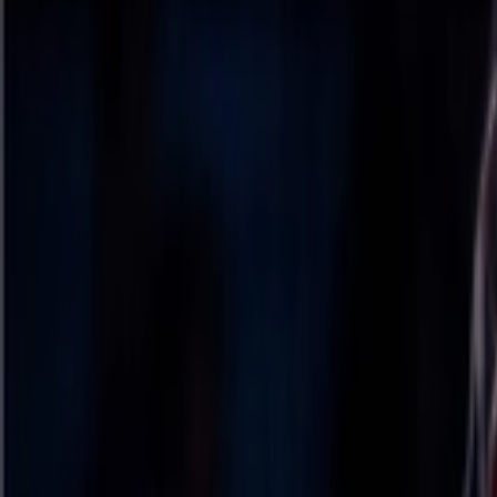
Giriş Yap / Üye Ol