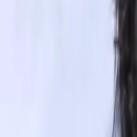
Giriş Yap / Üye Ol