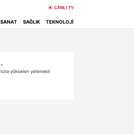
CANLI TV
 SANAT
SAĞLIK
TEKNOLOJI
.
ızla yükselen yetenekli