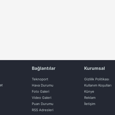
Bağlantılar
Kurumsal
Teknoport
Gizlilik Politikası
at
Hava Durumu
Kullanım Koşulları
Foto Galeri
Künye
Video Galeri
Reklam
Puan Durumu
İletişim
RSS Adresleri