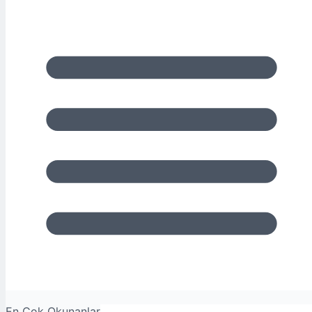
En Çok Okunanlar