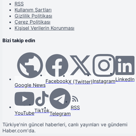
RSS
Kullanım Şartları
Gizlilik Politikası
Çerez Politikası
Kişisel Verilerin Korunması
Bizi takip edin
LinkedIn
Facebook
Instagram
X (Twitter)
Google News
RSS
TikTok
YouTube
Telegram
Türkiye'nin güncel haberleri, canlı yayınları ve gündemi
Haber.com'da.