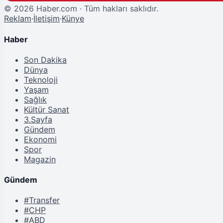
©
2026
Haber.com · Tüm hakları saklıdır.
Reklam
·
İletişim
·
Künye
Haber
Son Dakika
Dünya
Teknoloji
Yaşam
Sağlık
Kültür Sanat
3.Sayfa
Gündem
Ekonomi
Spor
Magazin
Gündem
#Transfer
#CHP
#ABD