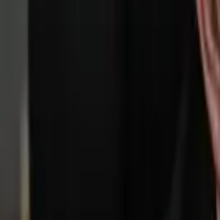
Giriş Yap / Üye Ol