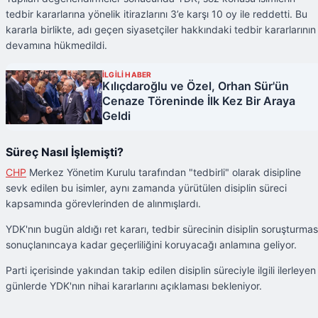
tedbir kararlarına yönelik itirazlarını 3’e karşı 10 oy ile reddetti. Bu
kararla birlikte, adı geçen siyasetçiler hakkındaki tedbir kararlarının
devamına hükmedildi.
İLGİLİ HABER
Kılıçdaroğlu ve Özel, Orhan Sür'ün
Cenaze Töreninde İlk Kez Bir Araya
Geldi
Süreç Nasıl İşlemişti?
CHP
Merkez Yönetim Kurulu tarafından "tedbirli" olarak disipline
sevk edilen bu isimler, aynı zamanda yürütülen disiplin süreci
kapsamında görevlerinden de alınmışlardı.
YDK'nın bugün aldığı ret kararı, tedbir sürecinin disiplin soruşturmas
sonuçlanıncaya kadar geçerliliğini koruyacağı anlamına geliyor.
Parti içerisinde yakından takip edilen disiplin süreciyle ilgili ilerleyen
günlerde YDK'nın nihai kararlarını açıklaması bekleniyor.