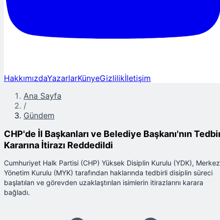
Hakkımızda
Yazarlar
Künye
Gizlilik
İletişim
Ana Sayfa
/
Gündem
CHP'de İl Başkanları ve Belediye Başkanı'nın Tedbi
Kararına İtirazı Reddedildi
Cumhuriyet Halk Partisi (CHP) Yüksek Disiplin Kurulu (YDK), Merkez
Yönetim Kurulu (MYK) tarafından haklarında tedbirli disiplin süreci
başlatılan ve görevden uzaklaştırılan isimlerin itirazlarını karara
bağladı.