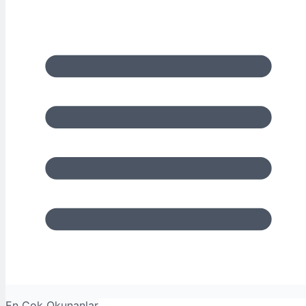
En Çok Okunanlar