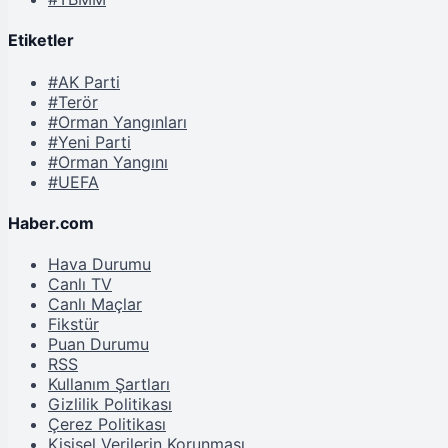
Etiketler
#AK Parti
#Terör
#Orman Yangınları
#Yeni Parti
#Orman Yangını
#UEFA
Haber.com
Hava Durumu
Canlı TV
Canlı Maçlar
Fikstür
Puan Durumu
RSS
Kullanım Şartları
Gizlilik Politikası
Çerez Politikası
Kişisel Verilerin Korunması