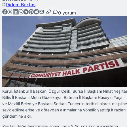
D
Didem Bektaş
0
yorum
Kurul, İstanbul İl Başkanı Özgür Çelik, Bursa İl Başkanı Nihat Yeşilta
Bitlis İl Başkanı Metin Güzelkaya, Batman İl Başkanı Hüseyin Yaşar
ve Mezitli Belediye Başkanı Serkan Tuncer'in tedbirli olarak disipline
sevk edilmelerine ve görevden alınmalarına yönelik yaptığı itirazları
gündemine aldı.
Yapılan değerlendirmeler sonucunda YDK, söz konusu isimlerin