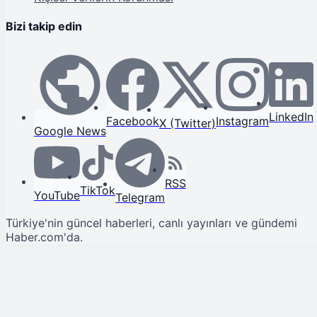
Bizi takip edin
LinkedIn
Facebook
Instagram
X (Twitter)
Google News
RSS
TikTok
YouTube
Telegram
Türkiye'nin güncel haberleri, canlı yayınları ve gündemi
Haber.com'da.