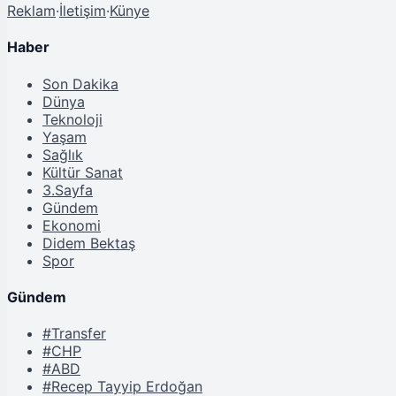
Reklam
·
İletişim
·
Künye
Haber
Son Dakika
Dünya
Teknoloji
Yaşam
Sağlık
Kültür Sanat
3.Sayfa
Gündem
Ekonomi
Didem Bektaş
Spor
Gündem
#Transfer
#CHP
#ABD
#Recep Tayyip Erdoğan