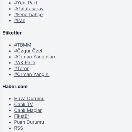
#Yeni Parti
#Galatasaray
#Fenerbahçe
#İran
Etiketler
#TBMM
#Özgür Özel
#Orman Yangınları
#AK Parti
#Terör
#Orman Yangını
Haber.com
Hava Durumu
Canlı TV
Canlı Maçlar
Fikstür
Puan Durumu
RSS