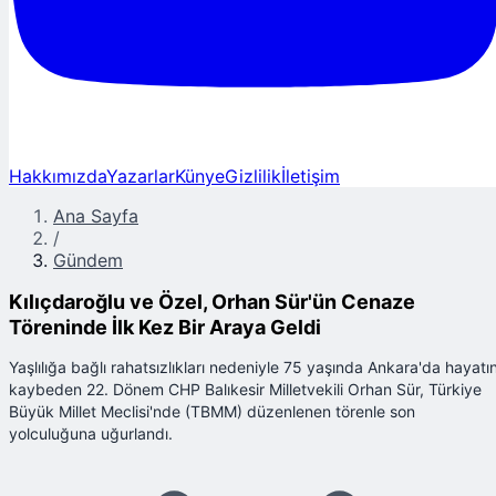
Hakkımızda
Yazarlar
Künye
Gizlilik
İletişim
Ana Sayfa
/
Gündem
Kılıçdaroğlu ve Özel, Orhan Sür'ün Cenaze
Töreninde İlk Kez Bir Araya Geldi
Yaşlılığa bağlı rahatsızlıkları nedeniyle 75 yaşında Ankara'da hayatın
kaybeden 22. Dönem CHP Balıkesir Milletvekili Orhan Sür, Türkiye
Büyük Millet Meclisi'nde (TBMM) düzenlenen törenle son
yolculuğuna uğurlandı.