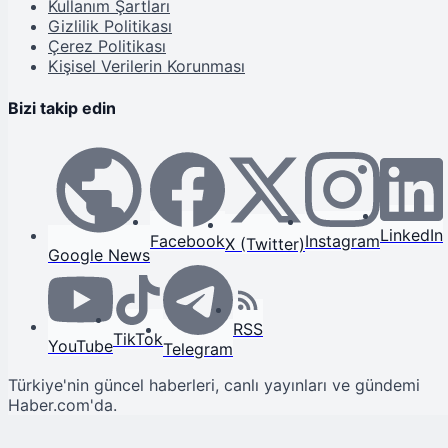
Kullanım Şartları
Gizlilik Politikası
Çerez Politikası
Kişisel Verilerin Korunması
Bizi takip edin
LinkedIn
Facebook
Instagram
X (Twitter)
Google News
RSS
TikTok
YouTube
Telegram
Türkiye'nin güncel haberleri, canlı yayınları ve gündemi
Haber.com'da.