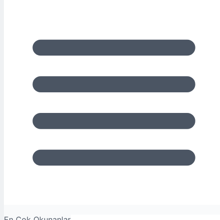
En Çok Okunanlar