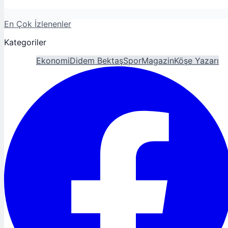
En Çok İzlenenler
Kategoriler
Gündem
Ekonomi
Didem Bektaş
Spor
Magazin
Köşe Yazarı