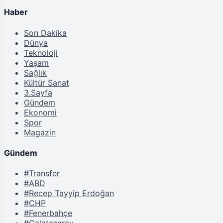
Haber
Son Dakika
Dünya
Teknoloji
Yaşam
Sağlık
Kültür Sanat
3.Sayfa
Gündem
Ekonomi
Spor
Magazin
Gündem
#Transfer
#ABD
#Recep Tayyip Erdoğan
#CHP
#Fenerbahçe