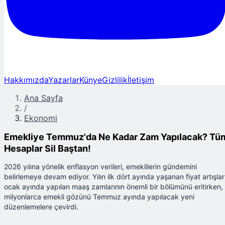
Hakkımızda
Yazarlar
Künye
Gizlilik
İletişim
Ana Sayfa
/
Ekonomi
Emekliye Temmuz'da Ne Kadar Zam Yapılacak? Tü
Hesaplar Sil Baştan!
2026 yılına yönelik enflasyon verileri, emeklilerin gündemini
belirlemeye devam ediyor. Yılın ilk dört ayında yaşanan fiyat artışları
ocak ayında yapılan maaş zamlarının önemli bir bölümünü eritirken,
milyonlarca emekli gözünü Temmuz ayında yapılacak yeni
düzenlemelere çevirdi.