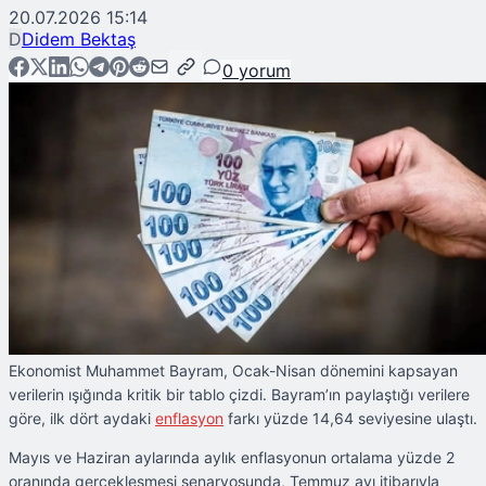
20.07.2026 15:14
D
Didem Bektaş
0
yorum
Ekonomist Muhammet Bayram, Ocak-Nisan dönemini kapsayan
verilerin ışığında kritik bir tablo çizdi. Bayram’ın paylaştığı verilere
göre, ilk dört aydaki
enflasyon
farkı yüzde 14,64 seviyesine ulaştı.
Mayıs ve Haziran aylarında aylık enflasyonun ortalama yüzde 2
oranında gerçekleşmesi senaryosunda, Temmuz ayı itibarıyla