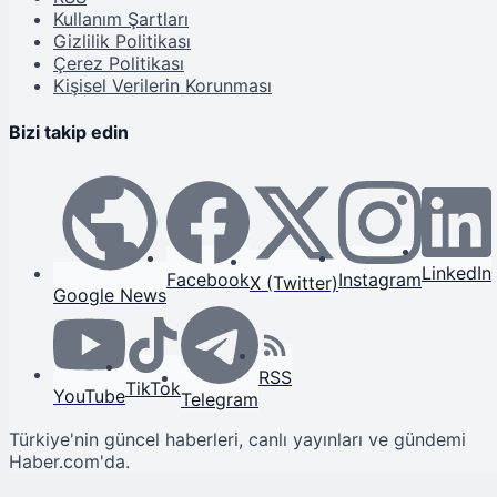
Kullanım Şartları
Gizlilik Politikası
Çerez Politikası
Kişisel Verilerin Korunması
Bizi takip edin
LinkedIn
Facebook
Instagram
X (Twitter)
Google News
RSS
TikTok
YouTube
Telegram
Türkiye'nin güncel haberleri, canlı yayınları ve gündemi
Haber.com'da.