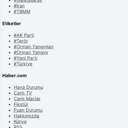
#Galatasaray
#İran
#TBMM
Etiketler
#AK Parti
#Terör
#Orman Yangınları
#Orman Yangını
#Yeni Parti
#Türkiye
Haber.com
Hava Durumu
Canlı TV
Canlı Maçlar
Fikstür
Puan Durumu
Hakkımızda
Künye
RSS