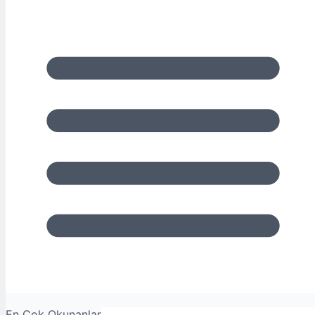
En Çok Okunanlar