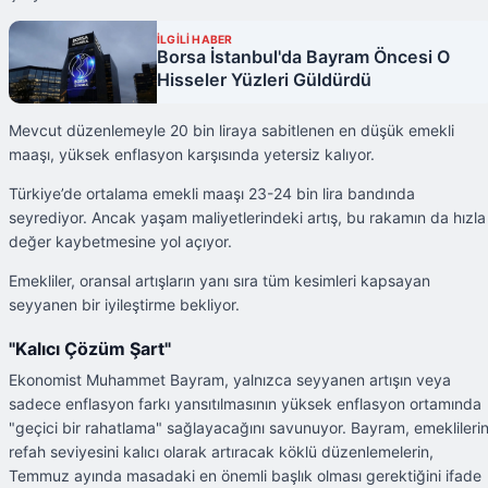
İLGİLİ HABER
Borsa İstanbul'da Bayram Öncesi O
Hisseler Yüzleri Güldürdü
Mevcut düzenlemeyle 20 bin liraya sabitlenen en düşük emekli
maaşı, yüksek enflasyon karşısında yetersiz kalıyor.
Türkiye’de ortalama emekli maaşı 23-24 bin lira bandında
seyrediyor. Ancak yaşam maliyetlerindeki artış, bu rakamın da hızla
değer kaybetmesine yol açıyor.
Emekliler, oransal artışların yanı sıra tüm kesimleri kapsayan
seyyanen bir iyileştirme bekliyor.
"Kalıcı Çözüm Şart"
Ekonomist Muhammet Bayram, yalnızca seyyanen artışın veya
sadece enflasyon farkı yansıtılmasının yüksek enflasyon ortamında
"geçici bir rahatlama" sağlayacağını savunuyor. Bayram, emeklileri
refah seviyesini kalıcı olarak artıracak köklü düzenlemelerin,
Temmuz ayında masadaki en önemli başlık olması gerektiğini ifade