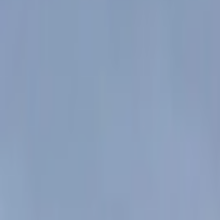
Giriş Yap / Üye Ol