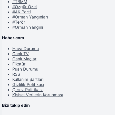
#TBMM
#Özgür Özel
#AK Parti
#Orman Yangınları
#Terör
#Orman Yangını
Haber.com
Hava Durumu
Canlı TV
Canlı Maçlar
Fikstür
Puan Durumu
RSS
Kullanım Şartları
Gizlilik Politikası
Çerez Politikası
Kişisel Verilerin Korunması
Bizi takip edin