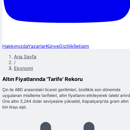
Hakkımızda
Yazarlar
Künye
Gizlilik
İletişim
Ana Sayfa
/
Ekonomi
Altın Fiyatlarında 'Tarife' Rekoru
Çin ile ABD arasındaki ticaret gerilimleri, özellikle son dönemde
uygulanan misilleme tarifeleri, altın fiyatlarını etkileyerek talebi artırd
Ons altın 3,244 dolar seviyesine yükseldi, Kapalıçarşı'da gram altın
bin lirayı aştı.