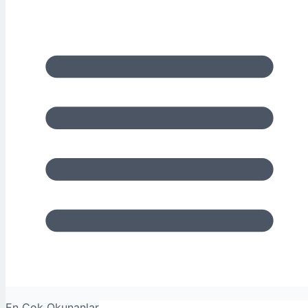
En Çok Okunanlar