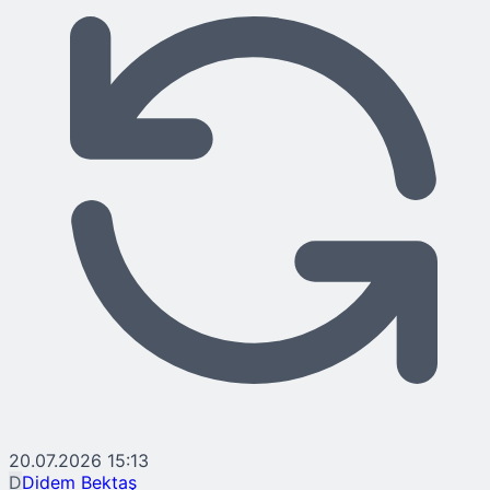
20.07.2026 15:13
D
Didem Bektaş