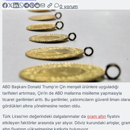
0
yorum
ABD Başkanı Donald Trump'ın Çin menşeli ürünlere uyguladığı
tarifeleri artırması, Çin'in de ABD mallarına misilleme yapmasıyla
ticaret gerilimleri arttı. Bu gerilimler, yatırımcıların güvenli liman olar
gördükleri altına yönelmesine neden oldu.
Türk Lirası'nın değerindeki dalgalanmalar da
gram
altın
fiyatını
etkileyen faktörler arasında yer alıyor. Döviz kurundaki artışlar, gra
altın fiyatının yükselmesine katkıda bulunuyor.