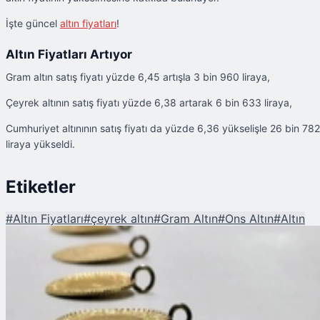
İşte güncel
altın fiyatları
!
Altın Fiyatları Artıyor
Gram altın satış fiyatı yüzde 6,45 artışla 3 bin 960 liraya,
Çeyrek altının satış fiyatı yüzde 6,38 artarak 6 bin 633 liraya,
Cumhuriyet altınının satış fiyatı da yüzde 6,36 yükselişle 26 bin 782
liraya yükseldi.
Etiketler
#
Altın Fiyatları
#
çeyrek altın
#
Gram Altın
#
Ons Altın
#
Altın
Şu An Okunan