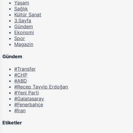
Yaşam
Sağlık
Kültür Sanat
3.Sayfa
Gündem
Ekonomi
Spor
Magazin
Gündem
#Transfer
#CHP
#ABD
#Recep Tayyip Erdoğan
#Yeni Parti
#Galatasaray
#Fenerbahçe
#İran
Etiketler