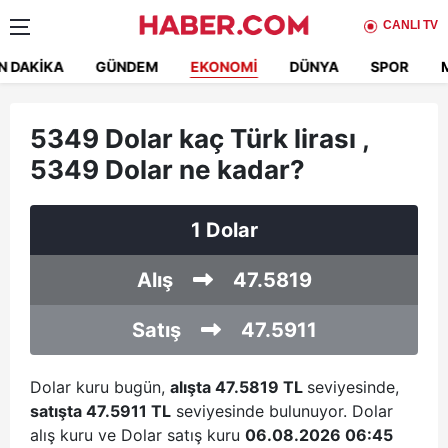
CANLI TV
N DAKIKA
GÜNDEM
EKONOMI
DÜNYA
SPOR
5349 Dolar kaç Türk lirası ,
5349 Dolar ne kadar?
1 Dolar
Alış
47.5819
Satış
47.5911
Dolar kuru bugün,
alışta 47.5819 TL
seviyesinde,
satışta 47.5911 TL
seviyesinde bulunuyor. Dolar
alış kuru ve Dolar satış kuru
06.08.2026 06:45