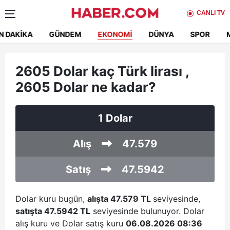
CANLI TV
N DAKIKA
GÜNDEM
EKONOMI
DÜNYA
SPOR
2605 Dolar kaç Türk lirası ,
2605 Dolar ne kadar?
1 Dolar
Alış
47.579
Satış
47.5942
Dolar kuru bugün,
alışta 47.579 TL
seviyesinde,
satışta 47.5942 TL
seviyesinde bulunuyor. Dolar
alış kuru ve Dolar satış kuru
06.08.2026 08:36