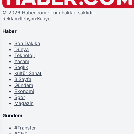
©
2026
Haber.com · Tüm hakları saklıdır.
Reklam
·
İletişim
·
Künye
Haber
Son Dakika
Dünya
Teknoloji
Yaşam
Sağlık
Kültür Sanat
3.Sayfa
Gündem
Ekonomi
Spor
Magazin
Gündem
#Transfer
#CHP