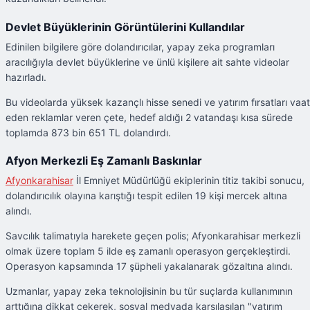
Devlet Büyüklerinin Görüntülerini Kullandılar
Edinilen bilgilere göre dolandırıcılar, yapay zeka programları
aracılığıyla devlet büyüklerine ve ünlü kişilere ait sahte videolar
hazırladı.
Bu videolarda yüksek kazançlı hisse senedi ve yatırım fırsatları vaat
eden reklamlar veren çete, hedef aldığı 2 vatandaşı kısa sürede
toplamda 873 bin 651 TL dolandırdı.
Afyon Merkezli Eş Zamanlı Baskınlar
Afyonkarahisar
İl Emniyet Müdürlüğü ekiplerinin titiz takibi sonucu,
dolandırıcılık olayına karıştığı tespit edilen 19 kişi mercek altına
alındı.
Savcılık talimatıyla harekete geçen polis; Afyonkarahisar merkezli
olmak üzere toplam 5 ilde eş zamanlı operasyon gerçekleştirdi.
Operasyon kapsamında 17 şüpheli yakalanarak gözaltına alındı.
Uzmanlar, yapay zeka teknolojisinin bu tür suçlarda kullanımının
arttığına dikkat çekerek, sosyal medyada karşılaşılan "yatırım