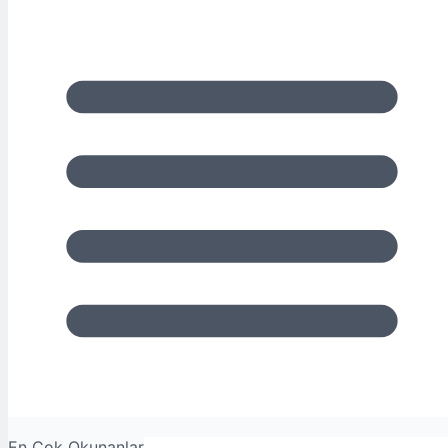
En Çok Okunanlar