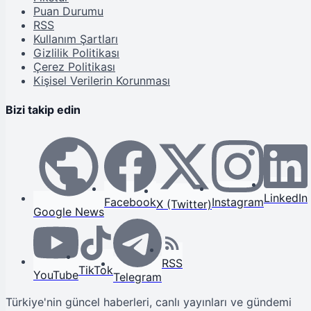
Puan Durumu
RSS
Kullanım Şartları
Gizlilik Politikası
Çerez Politikası
Kişisel Verilerin Korunması
Bizi takip edin
LinkedIn
Facebook
Instagram
X (Twitter)
Google News
RSS
TikTok
YouTube
Telegram
Türkiye'nin güncel haberleri, canlı yayınları ve gündemi