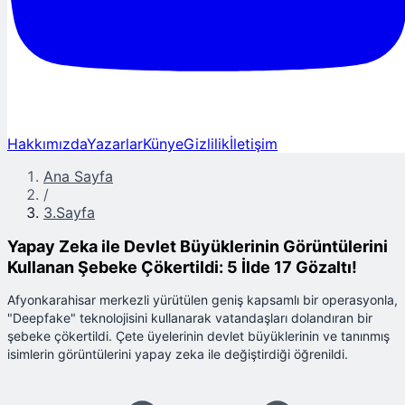
Hakkımızda
Yazarlar
Künye
Gizlilik
İletişim
Ana Sayfa
/
3.Sayfa
Yapay Zeka ile Devlet Büyüklerinin Görüntülerini
Kullanan Şebeke Çökertildi: 5 İlde 17 Gözaltı!
Afyonkarahisar merkezli yürütülen geniş kapsamlı bir operasyonla,
"Deepfake" teknolojisini kullanarak vatandaşları dolandıran bir
şebeke çökertildi. Çete üyelerinin devlet büyüklerinin ve tanınmış
isimlerin görüntülerini yapay zeka ile değiştirdiği öğrenildi.