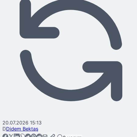
20.07.2026 15:13
D
Didem Bektaş