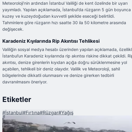
Meteoroloji’nin ardından İstanbul Valiliği de kent özelinde bir uyarı
yayımladı. Yapılan açıklamada, İstanbul’da rüzgarın 5 gün boyunca
kuzey ve kuzeydoğudan kuvvetli şekilde eseceği belirtildi.
Tahminlere göre rüzgarın hızı saatte 30 ila 50 kilometre arasında
değişecek.
Karadeniz Kıyılarında Rip Akıntısı Tehlikesi
Valiliğin sosyal medya hesabı üzerinden yapılan açıklamada, özellik
İstanbul’un Karadeniz kıyılarında rip akıntısı riskine dikkat çekildi. Ri
akıntısı, denize girenlerin kıyıdan açığa doğru sürüklenmesine yol
açabilen, tehlikeli bir deniz olayıdır. Valilik ve Meteoroloji, sahil
bölgelerinde dikkatli olunmasını ve denize girerken tedbirli
davranılmasını öneriyor.
Etiketler
#
İstanbul
#
Fırtına
#
Rüzgar
#
Yağış