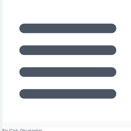
En Çok Okunanlar