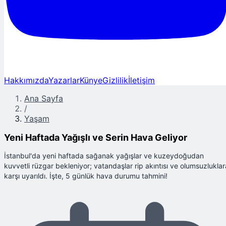
Hakkımızda
Yazarlar
Künye
Gizlilik
İletişim
Ana Sayfa
/
Yaşam
Yeni Haftada Yağışlı ve Serin Hava Geliyor
İstanbul'da yeni haftada sağanak yağışlar ve kuzeydoğudan
kuvvetli rüzgar bekleniyor; vatandaşlar rip akıntısı ve olumsuzluklar
karşı uyarıldı. İşte, 5 günlük hava durumu tahmini!