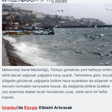
0
yorum
Meteoroloji Genel Müdürlüğü, Türkiye genelinde yeni haftayla birlikt
etkili olacak sağanak yağışlara karşı uyardı. Tahminlere göre, birço
bölgede görülecek yağışlarla birlikte hava sıcaklıkları da düşecek v
mevsim normalleri seviyesine inecek. Bu değişimle birlikte özellikle
yaz aylarında alışılan sıcak havalardan uzak, daha serin bir hafta
kapıda.
İstanbul
’da
Rüzgar
Etkisini Artıracak