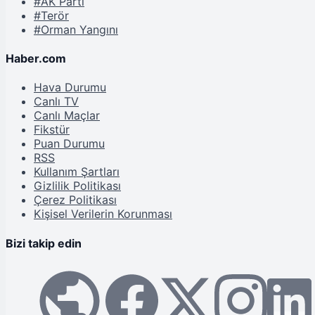
#AK Parti
#Terör
#Orman Yangını
Haber.com
Hava Durumu
Canlı TV
Canlı Maçlar
Fikstür
Puan Durumu
RSS
Kullanım Şartları
Gizlilik Politikası
Çerez Politikası
Kişisel Verilerin Korunması
Bizi takip edin