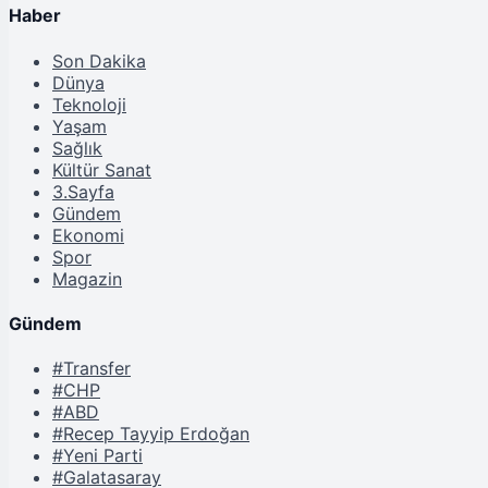
Haber
Son Dakika
Dünya
Teknoloji
Yaşam
Sağlık
Kültür Sanat
3.Sayfa
Gündem
Ekonomi
Spor
Magazin
Gündem
#Transfer
#CHP
#ABD
#Recep Tayyip Erdoğan
#Yeni Parti
#Galatasaray