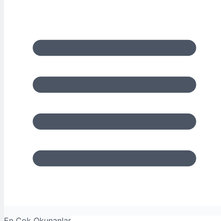
En Çok Okunanlar