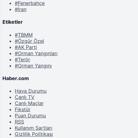
#Fenerbahçe
#İran
Etiketler
#TBMM
#Özgür Özel
#AK Parti
#Orman Yangınları
#Terör
#Orman Yangını
Haber.com
Hava Durumu
Canlı TV
Canlı Maçlar
Fikstür
Puan Durumu
RSS
Kullanım Şartları
Gizlilik Politikası