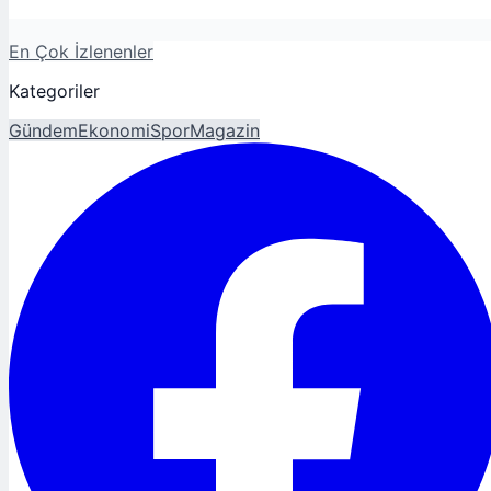
En Çok İzlenenler
Kategoriler
Gündem
Ekonomi
Spor
Magazin