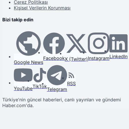
Çerez Politikası
Kişisel Verilerin Korunması
Bizi takip edin
LinkedIn
Facebook
Instagram
X (Twitter)
Google News
RSS
TikTok
YouTube
Telegram
Türkiye'nin güncel haberleri, canlı yayınları ve gündemi
Haber.com'da.