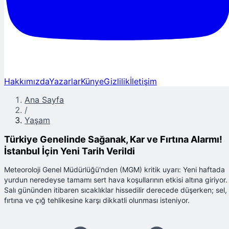
Hakkımızda
Yazarlar
Künye
Gizlilik
İletişim
Ana Sayfa
/
Yaşam
Türkiye Genelinde Sağanak, Kar ve Fırtına Alarmı!
İstanbul İçin Yeni Tarih Verildi
Meteoroloji Genel Müdürlüğü'nden (MGM) kritik uyarı: Yeni haftada
yurdun neredeyse tamamı sert hava koşullarının etkisi altına giriyor.
Salı gününden itibaren sıcaklıklar hissedilir derecede düşerken; sel,
fırtına ve çığ tehlikesine karşı dikkatli olunması isteniyor.