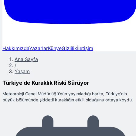
Hakkımızda
Yazarlar
Künye
Gizlilik
İletişim
Ana Sayfa
/
Yaşam
Türkiye'de Kuraklık Riski Sürüyor
Meteoroloji Genel Müdürlüğü'nün yayımladığı harita, Türkiye'nin
büyük bölümünde şiddetli kuraklığın etkili olduğunu ortaya koydu.