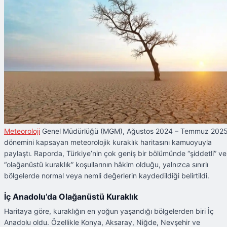
Meteoroloji
Genel Müdürlüğü (MGM), Ağustos 2024 – Temmuz 202
dönemini kapsayan meteorolojik kuraklık haritasını kamuoyuyla
paylaştı. Raporda, Türkiye’nin çok geniş bir bölümünde “şiddetli” ve
“olağanüstü kuraklık” koşullarının hâkim olduğu, yalnızca sınırlı
bölgelerde normal veya nemli değerlerin kaydedildiği belirtildi.
İç Anadolu’da Olağanüstü Kuraklık
Haritaya göre, kuraklığın en yoğun yaşandığı bölgelerden biri İç
Anadolu oldu. Özellikle Konya, Aksaray, Niğde, Nevşehir ve