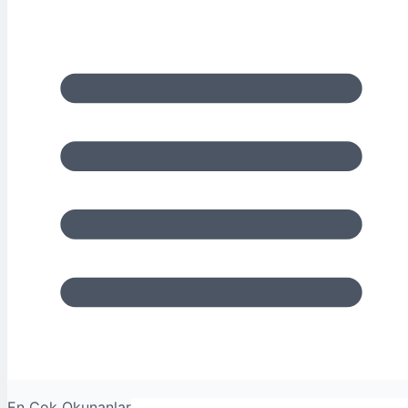
En Çok Okunanlar