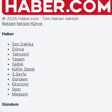
©
2026
Haber.com · Tüm hakları saklıdır.
Reklam
·
İletişim
·
Künye
Haber
Son Dakika
Dünya
Teknoloji
Yaşam
Sağlık
Kültür Sanat
3.Sayfa
Gündem
Ekonomi
Spor
Magazin
Gündem