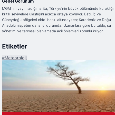
Genel Görünüm
MGM’nin yayımladığı harita, Türkiye’nin büyük bölümünde kuraklığı
kritik seviyelere ulaştığını açıkça ortaya koyuyor. Batı, İç ve
Güneydoğu bölgeleri ciddi baskı altındayken; Karadeniz ve Doğu
Anadolu nispeten daha iyi durumda. Uzmanlara göre bu tablo, su
yönetimi ve tarımsal planlamada acil önlemleri zorunlu kılıyor.
Etiketler
#
Meteoroloji
Şu An Okunan
Türkiye'de Kuraklık Riski Sürüyor