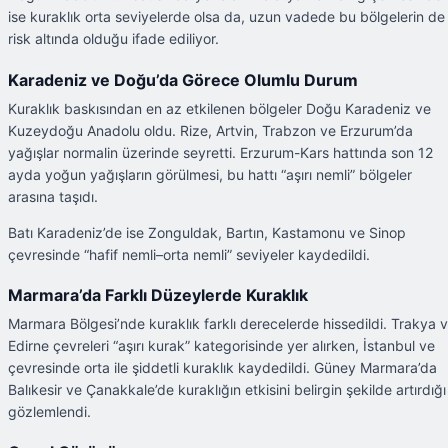
ise kuraklık orta seviyelerde olsa da, uzun vadede bu bölgelerin de
risk altında olduğu ifade ediliyor.
Karadeniz ve Doğu’da Görece Olumlu Durum
Kuraklık baskısından en az etkilenen bölgeler Doğu Karadeniz ve
Kuzeydoğu Anadolu oldu. Rize, Artvin, Trabzon ve Erzurum’da
yağışlar normalin üzerinde seyretti. Erzurum-Kars hattında son 12
ayda yoğun yağışların görülmesi, bu hattı “aşırı nemli” bölgeler
arasına taşıdı.
Batı Karadeniz’de ise Zonguldak, Bartın, Kastamonu ve Sinop
çevresinde “hafif nemli–orta nemli” seviyeler kaydedildi.
Marmara’da Farklı Düzeylerde Kuraklık
Marmara Bölgesi’nde kuraklık farklı derecelerde hissedildi. Trakya 
Edirne çevreleri “aşırı kurak” kategorisinde yer alırken, İstanbul ve
çevresinde orta ile şiddetli kuraklık kaydedildi. Güney Marmara’da
Balıkesir ve Çanakkale’de kuraklığın etkisini belirgin şekilde artırdığı
gözlemlendi.