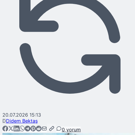
20.07.2026 15:13
D
Didem Bektaş
0
yorum