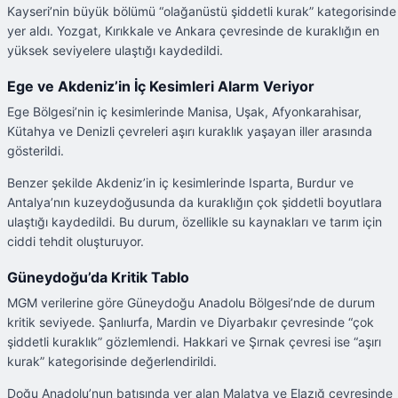
Kayseri’nin büyük bölümü “olağanüstü şiddetli kurak” kategorisinde
yer aldı. Yozgat, Kırıkkale ve Ankara çevresinde de kuraklığın en
yüksek seviyelere ulaştığı kaydedildi.
Ege ve Akdeniz’in İç Kesimleri Alarm Veriyor
Ege Bölgesi’nin iç kesimlerinde Manisa, Uşak, Afyonkarahisar,
Kütahya ve Denizli çevreleri aşırı kuraklık yaşayan iller arasında
gösterildi.
Benzer şekilde Akdeniz’in iç kesimlerinde Isparta, Burdur ve
Antalya’nın kuzeydoğusunda da kuraklığın çok şiddetli boyutlara
ulaştığı kaydedildi. Bu durum, özellikle su kaynakları ve tarım için
ciddi tehdit oluşturuyor.
Güneydoğu’da Kritik Tablo
MGM verilerine göre Güneydoğu Anadolu Bölgesi’nde de durum
kritik seviyede. Şanlıurfa, Mardin ve Diyarbakır çevresinde “çok
şiddetli kuraklık” gözlemlendi. Hakkari ve Şırnak çevresi ise “aşırı
kurak” kategorisinde değerlendirildi.
Doğu Anadolu’nun batısında yer alan Malatya ve Elazığ çevresinde