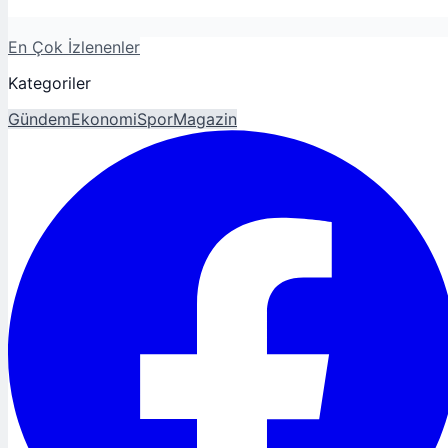
En Çok İzlenenler
Kategoriler
Gündem
Ekonomi
Spor
Magazin