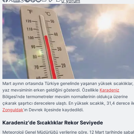
0
yorum
Mart ayının ortasında Türkiye genelinde yaşanan yüksek sıcaklıklar,
yaz mevsiminin erken geldiğini gösterdi. Özellikle
Karadeniz
Bölgesi’nde termometreler mevsim normallerinin oldukça üzerine
çıkarak şaşırtıcı derecelere ulaştı. En yüksek sıcaklık, 31,4 derece il
Zonguldak
’ın Devrek ilçesinde kaydedildi.
Karadeniz'de Sıcaklıklar Rekor Seviyede
Meteoroloji Genel Müdürlüğü verilerine göre, 12 Mart tarihinde saba