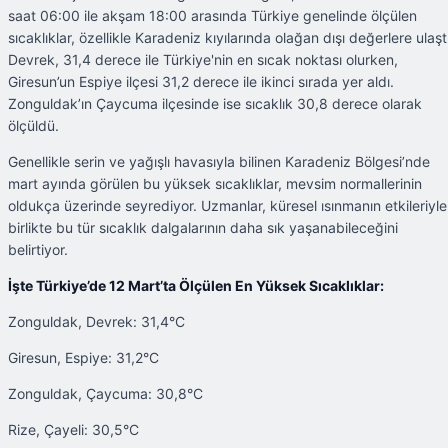
saat 06:00 ile akşam 18:00 arasında Türkiye genelinde ölçülen
sıcaklıklar, özellikle Karadeniz kıyılarında olağan dışı değerlere ulaştı
Devrek, 31,4 derece ile Türkiye'nin en sıcak noktası olurken,
Giresun’un Espiye ilçesi 31,2 derece ile ikinci sırada yer aldı.
Zonguldak’ın Çaycuma ilçesinde ise sıcaklık 30,8 derece olarak
ölçüldü.
Genellikle serin ve yağışlı havasıyla bilinen Karadeniz Bölgesi’nde
mart ayında görülen bu yüksek sıcaklıklar, mevsim normallerinin
oldukça üzerinde seyrediyor. Uzmanlar, küresel ısınmanın etkileriyle
birlikte bu tür sıcaklık dalgalarının daha sık yaşanabileceğini
belirtiyor.
İşte Türkiye’de 12 Mart’ta Ölçülen En Yüksek Sıcaklıklar:
Zonguldak, Devrek: 31,4°C
Giresun, Espiye: 31,2°C
Zonguldak, Çaycuma: 30,8°C
Rize, Çayeli: 30,5°C