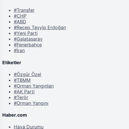
#Transfer
#CHP
#ABD
#Recep Tayyip Erdoğan
#Yeni Parti
#Galatasaray
#Fenerbahçe
#İran
Etiketler
#Özgür Özel
#TBMM
#Orman Yangınları
#AK Parti
#Terör
#Orman Yangını
Haber.com
Hava Durumu