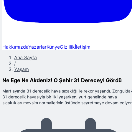
Hakkımızda
Yazarlar
Künye
Gizlilik
İletişim
Ana Sayfa
/
Yaşam
Ne Ege Ne Akdeniz! O Şehir 31 Dereceyi Gördü
Mart ayında 31 derecelik hava sıcaklığı ile rekor yaşandı. Zongulda
31 derecelik havasıyla bir ilki yaşarken, yurt genelinde hava
sıcaklıkları mevsim normallerinin üstünde seyretmeye devam ediyor