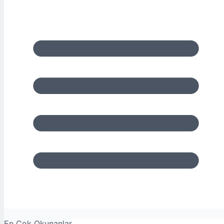
En Çok Okunanlar