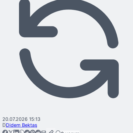
20.07.2026 15:13
D
Didem Bektaş