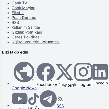
Canlı TV
Canlı Maçlar
Fikstür
Puan Durumu
RSS
Kullanım Şartları
Gizlilik Politikası
Çerez Politikası
Kişisel Verilerin Korunması
Bizi takip edin
LinkedIn
Facebook
Instagram
X (Twitter)
Google News
RSS
TikTok