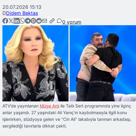
20.07.2026 15:13
D
Didem Bektaş
0
yorum
ATV’de yayınlanan
Müge Anlı
ile Tatlı Sert programında yine ilginç
anlar yaşandı. 27 yaşındaki Ali Yanıç’ın kaybolmasıyla ilgili konu
işlenirken, stüdyoya gelen ve "Cin Ali" lakabıyla tanınan arkadaşı,
sergilediği tavırlarla dikkat çekti.