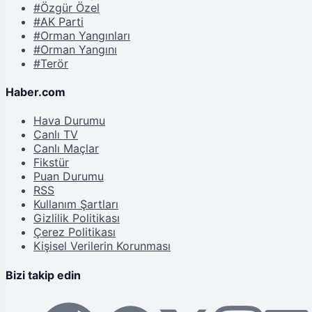
#Özgür Özel
#AK Parti
#Orman Yangınları
#Orman Yangını
#Terör
Haber.com
Hava Durumu
Canlı TV
Canlı Maçlar
Fikstür
Puan Durumu
RSS
Kullanım Şartları
Gizlilik Politikası
Çerez Politikası
Kişisel Verilerin Korunması
Bizi takip edin