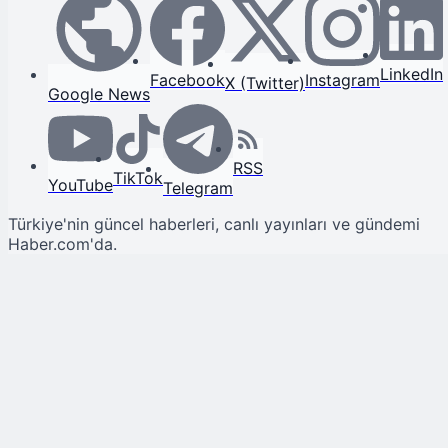
LinkedIn
Facebook
Instagram
X (Twitter)
Google News
RSS
TikTok
YouTube
Telegram
Türkiye'nin güncel haberleri, canlı yayınları ve gündemi
Haber.com'da.