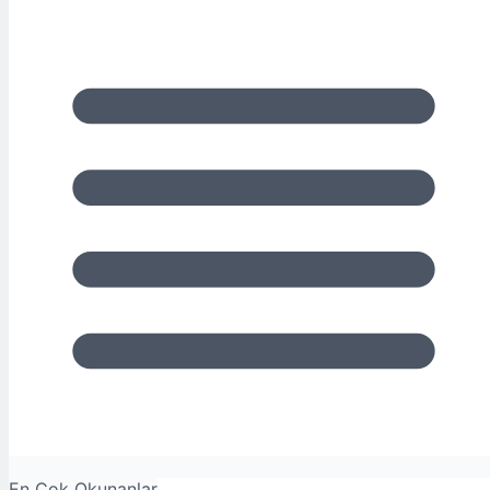
En Çok Okunanlar