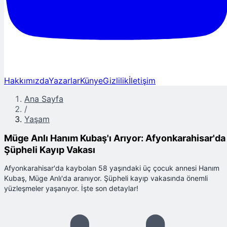
Hakkımızda
Yazarlar
Künye
Gizlilik
İletişim
Ana Sayfa
/
Yaşam
Müge Anlı Hanım Kubaş'ı Arıyor: Afyonkarahisar'da
Şüpheli Kayıp Vakası
Afyonkarahisar'da kaybolan 58 yaşındaki üç çocuk annesi Hanım
Kubaş, Müge Anlı'da aranıyor. Şüpheli kayıp vakasında önemli
yüzleşmeler yaşanıyor. İşte son detaylar!