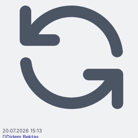
20.07.2026 15:13
D
Didem Bektaş