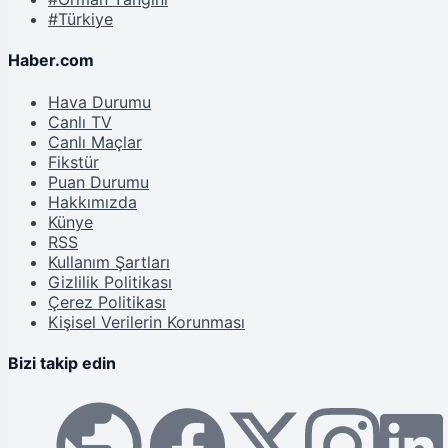
#Türkiye
Haber.com
Hava Durumu
Canlı TV
Canlı Maçlar
Fikstür
Puan Durumu
Hakkımızda
Künye
RSS
Kullanım Şartları
Gizlilik Politikası
Çerez Politikası
Kişisel Verilerin Korunması
Bizi takip edin