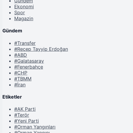
Gündem
Ekonomi
Spor
Magazin
Gündem
#Transfer
#Recep Tayyip Erdoğan
#ABD
#Galatasaray
#Fenerbahçe
#CHP
#TBMM
#İran
Etiketler
#AK Parti
#Terör
#Yeni Parti
#Orman Yangınları
#Orman Yangını