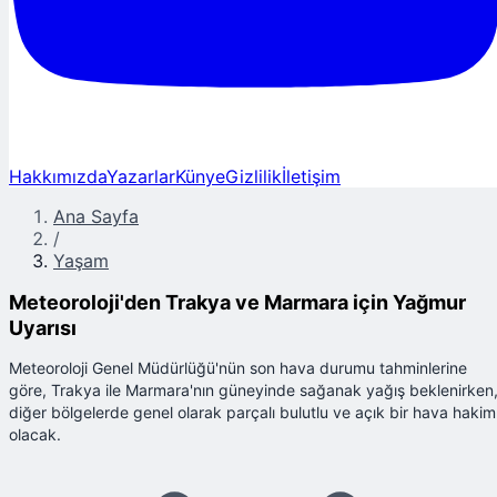
Hakkımızda
Yazarlar
Künye
Gizlilik
İletişim
Ana Sayfa
/
Yaşam
Meteoroloji'den Trakya ve Marmara için Yağmur
Uyarısı
Meteoroloji Genel Müdürlüğü'nün son hava durumu tahminlerine
göre, Trakya ile Marmara'nın güneyinde sağanak yağış beklenirken
diğer bölgelerde genel olarak parçalı bulutlu ve açık bir hava hakim
olacak.