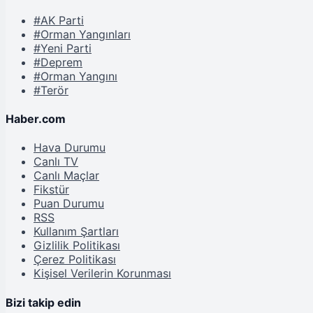
#AK Parti
#Orman Yangınları
#Yeni Parti
#Deprem
#Orman Yangını
#Terör
Haber.com
Hava Durumu
Canlı TV
Canlı Maçlar
Fikstür
Puan Durumu
RSS
Kullanım Şartları
Gizlilik Politikası
Çerez Politikası
Kişisel Verilerin Korunması
Bizi takip edin