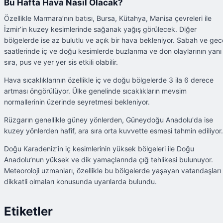
Bu Hafta Hava Nasıl Olacak?
Özellikle Marmara’nın batısı, Bursa, Kütahya, Manisa çevreleri ile
İzmir’in kuzey kesimlerinde sağanak yağış görülecek. Diğer
bölgelerde ise az bulutlu ve açık bir hava bekleniyor. Sabah ve gec
saatlerinde iç ve doğu kesimlerde buzlanma ve don olaylarının yanı
sıra, pus ve yer yer sis etkili olabilir.
Hava sıcaklıklarının özellikle iç ve doğu bölgelerde 3 ila 6 derece
artması öngörülüyor. Ülke genelinde sıcaklıkların mevsim
normallerinin üzerinde seyretmesi bekleniyor.
Rüzgarın genellikle güney yönlerden, Güneydoğu Anadolu'da ise
kuzey yönlerden hafif, ara sıra orta kuvvette esmesi tahmin ediliyor.
Doğu Karadeniz’in iç kesimlerinin yüksek bölgeleri ile Doğu
Anadolu’nun yüksek ve dik yamaçlarında çığ tehlikesi bulunuyor.
Meteoroloji uzmanları, özellikle bu bölgelerde yaşayan vatandaşları
dikkatli olmaları konusunda uyarılarda bulundu.
Etiketler