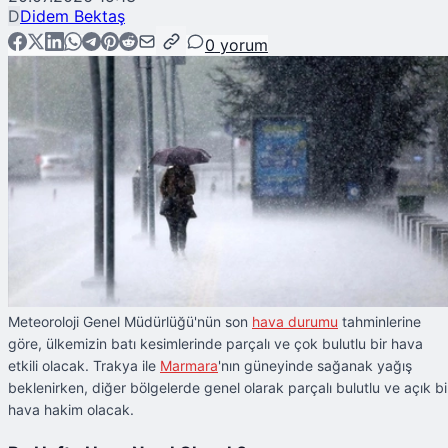
D
Didem Bektaş
0
yorum
Meteoroloji Genel Müdürlüğü'nün son
hava durumu
tahminlerine
göre, ülkemizin batı kesimlerinde parçalı ve çok bulutlu bir hava
etkili olacak. Trakya ile
Marmara
'nın güneyinde sağanak yağış
beklenirken, diğer bölgelerde genel olarak parçalı bulutlu ve açık bi
hava hakim olacak.