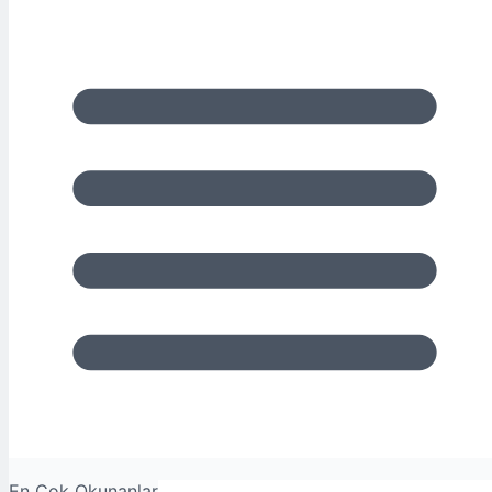
En Çok Okunanlar