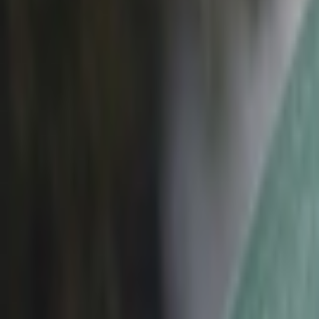
Giriş Yap / Üye Ol