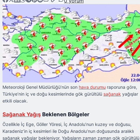
0
yorum
Meteoroloji Genel Müdürlüğü’nün son
hava durumu
raporuna göre,
Türkiye’nin iç ve doğu kesimlerinde gök gürültülü
sağanak
yağışlar
etkili olacak.
Sağanak Yağış
Beklenen Bölgeler
Özellikle İç Ege, Göller Yöresi, İç Anadolu’nun kuzey ve doğusu,
Karadeniz’in iç kesimleri ile Doğu Anadolu’nun doğusunda aralıklı
sağanak yağışlar bekleniyor. Yağışların zaman zaman gök gürültülü