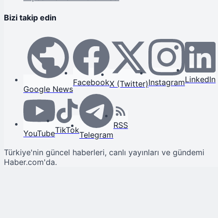
Bizi takip edin
LinkedIn
Facebook
Instagram
X (Twitter)
Google News
RSS
TikTok
YouTube
Telegram
Türkiye'nin güncel haberleri, canlı yayınları ve gündemi
Haber.com'da.