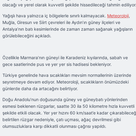
olacağı ve yerel olarak kuvvetli şekilde hissedileceği tahmin ediliyor
Yağışlı hava yalnızca iç bölgelerle sınırlı kalmayacak.
Meteoroloji
,
Muğla, Giresun ve Siirt çevreleri ile Aydın’ın güney ilçeleri ve
Antalya’nın batı kesimlerinde de zaman zaman sağanak yağışların
görülebileceğini açıkladı.
Özellikle Marmara’nın güneyi ile Karadeniz kıyılarında, sabah ve
gece saatlerinde pus ve yer yer sis hadisesi bekleniyor.
Türkiye genelinde hava sıcaklıkları mevsim normallerinin üzerinde
seyretmeye devam ediyor. Meteoroloji, sıcaklıkların önümüzdeki
günlerde daha da artacağını belirtiyor.
Doğu Anadolu’nun doğusunda güney ve güneybatı yönlerinden
esmesi beklenen rüzgarlar, saatte 30 ila 50 kilometre hızla kuvvetli
şekilde etkili olacak. Yer yer hızını 60 km/saat’e kadar çıkarabileceğ
belirtilen rüzgar nedeniyle, çatı uçması, ağaç devrilmesi gibi
olumsuzluklara karşı dikkatli olunması çağrısı yapıldı.