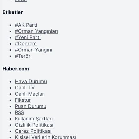
Etiketler
#AK Parti
#Orman Yangınları
#Yeni Parti
#Deprem
#Orman Yangını
#Terör
Haber.com
Hava Durumu
Canlı TV
Canlı Maçlar
Fikstür
Puan Durumu
RSS
Kullanım Şartları
Gizlilik Politikası
Çerez Politikası
Kişisel Verilerin Korunması