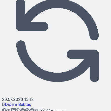
20.07.2026 15:13
D
Didem Bektaş