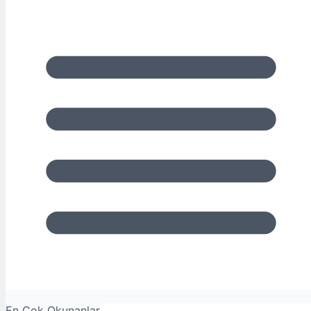
En Çok Okunanlar