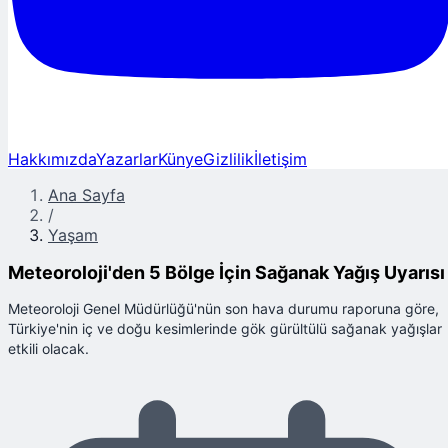
Hakkımızda
Yazarlar
Künye
Gizlilik
İletişim
Ana Sayfa
/
Yaşam
Meteoroloji'den 5 Bölge İçin Sağanak Yağış Uyarısı
Meteoroloji Genel Müdürlüğü'nün son hava durumu raporuna göre,
Türkiye'nin iç ve doğu kesimlerinde gök gürültülü sağanak yağışlar
etkili olacak.