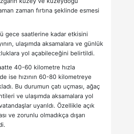
rüzgarın kuzey ve kuzeydoğu
aman zaman fırtına şeklinde esmesi
ü gece saatlerine kadar etkisini
yının, ulaşımda aksamalara ve günlük
uklara yol açabileceğini belirtildi.
saatte 40-60 kilometre hızla
rde ise hızının 60-80 kilometreye
ıkladı. Bu durumun çatı uçması, ağaç
intileri ve ulaşımda aksamalara yol
tandaşlar uyarıldı. Özellikle açık
ası ve zorunlu olmadıkça dışarı
i.