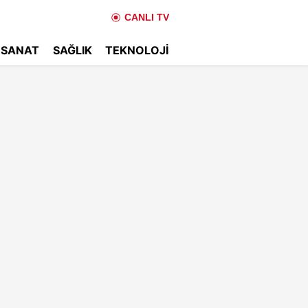
CANLI TV
 SANAT
SAĞLIK
TEKNOLOJI