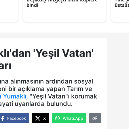
ı'dan 'Yeşil Vatan'
arı
tına alınmasının ardından sosyal
i bir açıklama yapan Tarım ve
m Yumaklı
, "Yeşil Vatan"ı korumak
yati uyarılarda bulundu.
Facebook
X
WhatsApp