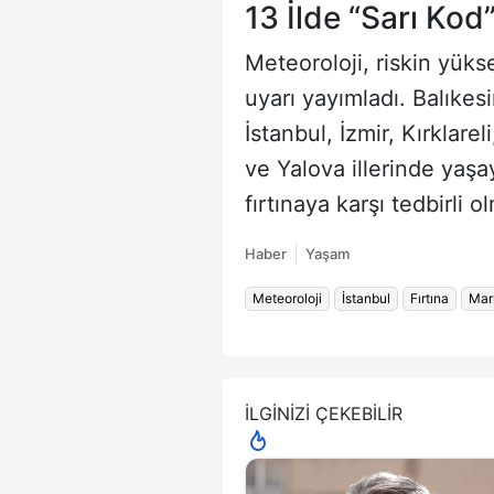
13 İlde “Sarı Kod
Meteoroloji, riskin yüks
uyarı yayımladı. Balıkesi
İstanbul, İzmir, Kırklare
ve Yalova illerinde yaşa
fırtınaya karşı tedbirli o
Haber
Yaşam
Meteoroloji
İstanbul
Fırtına
Mar
İLGİNİZİ ÇEKEBİLİR