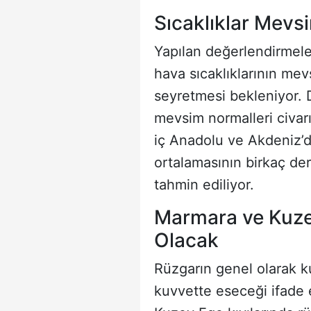
Sıcaklıklar Mevs
Yapılan değerlendirmele
hava sıcaklıklarının me
seyretmesi bekleniyor. D
mevsim normalleri civar
iç Anadolu ve Akdeniz’
ortalamasının birkaç de
tahmin ediliyor.
Marmara ve Kuzey 
Olacak
Rüzgarın genel olarak ku
kuvvette eseceği ifade 