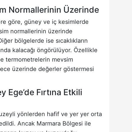
im Normallerinin Üzerinde
re göre, güney ve iç kesimlerde
vsim normallerinin üzerinde
iğer bölgelerde ise sıcaklıkların
ında kalacağı öngörülüyor. Özellikle
de termometrelerin mevsim
rece üzerinde değerler göstermesi
Ege’de Fırtına Etkili
zeyli yönlerden hafif ve yer yer orta
edildi. Ancak Marmara Bölgesi ile