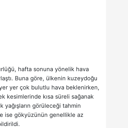
rlüğü, hafta sonuna yönelik hava
laştı. Buna göre, ülkenin kuzeydoğu
yer yer çok bulutlu hava beklenirken,
k kesimlerinde kısa süreli sağanak
k yağışların görüleceği tahmin
rde ise gökyüzünün genellikle az
ldirildi.