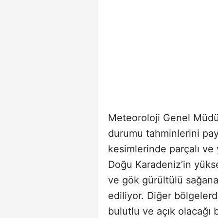
Meteoroloji Genel Müdü
durumu tahminlerini pay
kesimlerinde parçalı ve 
Doğu Karadeniz’in yükse
ve gök gürültülü sağana
ediliyor. Diğer bölgele
bulutlu ve açık olacağı bi