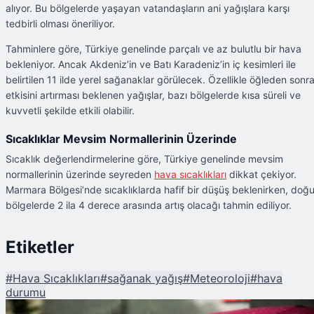
alıyor. Bu bölgelerde yaşayan vatandaşların ani yağışlara karşı
tedbirli olması öneriliyor.
Tahminlere göre, Türkiye genelinde parçalı ve az bulutlu bir hava
bekleniyor. Ancak Akdeniz’in ve Batı Karadeniz’in iç kesimleri ile
belirtilen 11 ilde yerel sağanaklar görülecek. Özellikle öğleden sonr
etkisini artırması beklenen yağışlar, bazı bölgelerde kısa süreli ve
kuvvetli şekilde etkili olabilir.
Sıcaklıklar Mevsim Normallerinin Üzerinde
Sıcaklık değerlendirmelerine göre, Türkiye genelinde mevsim
normallerinin üzerinde seyreden
hava sıcaklıkları
dikkat çekiyor.
Marmara Bölgesi’nde sıcaklıklarda hafif bir düşüş beklenirken, doğ
bölgelerde 2 ila 4 derece arasında artış olacağı tahmin ediliyor.
Etiketler
#
Hava Sıcaklıkları
#
sağanak yağış
#
Meteoroloji
#
hava
durumu