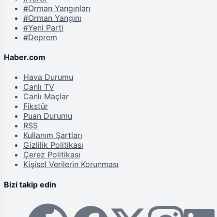
#Orman Yangınları
#Orman Yangını
#Yeni Parti
#Deprem
Haber.com
Hava Durumu
Canlı TV
Canlı Maçlar
Fikstür
Puan Durumu
RSS
Kullanım Şartları
Gizlilik Politikası
Çerez Politikası
Kişisel Verilerin Korunması
Bizi takip edin