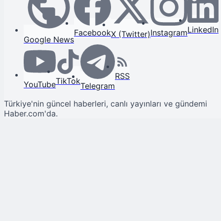
LinkedIn
Facebook
Instagram
X (Twitter)
Google News
RSS
TikTok
YouTube
Telegram
Türkiye'nin güncel haberleri, canlı yayınları ve gündemi
Haber.com'da.