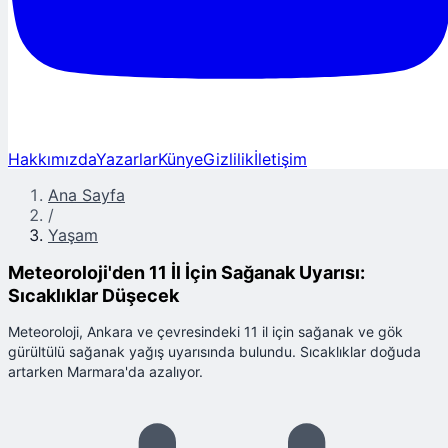
Hakkımızda
Yazarlar
Künye
Gizlilik
İletişim
Ana Sayfa
/
Yaşam
Meteoroloji'den 11 İl İçin Sağanak Uyarısı:
Sıcaklıklar Düşecek
Meteoroloji, Ankara ve çevresindeki 11 il için sağanak ve gök
gürültülü sağanak yağış uyarısında bulundu. Sıcaklıklar doğuda
artarken Marmara'da azalıyor.