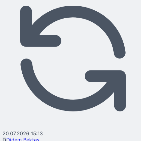
20.07.2026 15:13
D
Didem Bektaş