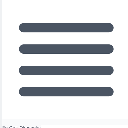
En Çok Okunanlar