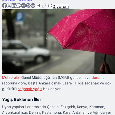
0
yorum
Meteoroloji
Genel Müdürlüğü’nün (MGM) güncel
hava durumu
raporuna göre, başta Ankara olmak üzere 11 ilde sağanak ve gök
gürültülü
sağanak yağış
bekleniyor.
Yağış Beklenen İller
Uyarı yapılan iller arasında Çankırı, Eskişehir, Konya, Karaman,
Afyonkarahisar, Denizli, Kastamonu, Kars, Ardahan ve Ağrı da yer