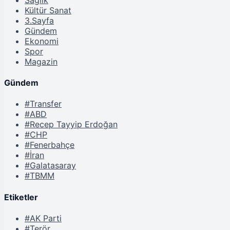
Kültür Sanat
3.Sayfa
Gündem
Ekonomi
Spor
Magazin
Gündem
#Transfer
#ABD
#Recep Tayyip Erdoğan
#CHP
#Fenerbahçe
#İran
#Galatasaray
#TBMM
Etiketler
#AK Parti
#Terör