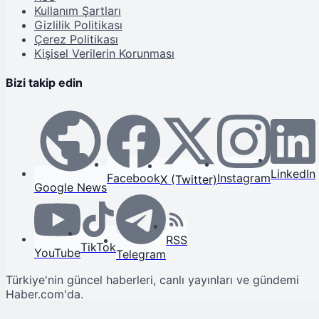
Kullanım Şartları
Gizlilik Politikası
Çerez Politikası
Kişisel Verilerin Korunması
Bizi takip edin
LinkedIn
Facebook
Instagram
X (Twitter)
Google News
RSS
TikTok
YouTube
Telegram
Türkiye'nin güncel haberleri, canlı yayınları ve gündemi
Haber.com'da.