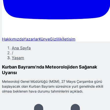
Hakkımızda
Yazarlar
Künye
Gizlilik
İletişim
Ana Sayfa
/
Yaşam
Kurban Bayramı'nda Meteorolojiden Sağanak
Uyarısı
Meteoroloji Genel Müdürlüğü (MGM), 27 Mayıs Çarşamba günü
başlayacak olan Kurban Bayramı süresince yurt genelinde etkili
olması beklenen hava durumu tahminlerini açıkladı.