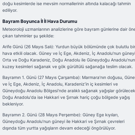
doğu kesimlerde ise mevsim normallerinin altında kalacağı tahmin
ediliyor.
Bayram Boyunca İl İl Hava Durumu
Meteoroloji uzmanlarının analizlerine göre bayram günlerine dair ön
çıkan tahminler şu şekilde:
Arife Günü (26 Mayıs Salı): Yurdun büyük bölümünde çok bulutlu bi
hava etkili olacak. Güney ve İç Ege, Akdeniz, İç Anadolu'nun güneyi
Orta ve Doğu Karadeniz, Doğu Anadolu ile Güneydoğu Anadolu'nun
kuzey kesimleri sağanak ve gök gürültülü sağanağa teslim olacak.
Bayramın 1. Günü (27 Mayıs Çarşamba): Marmara'nın doğusu, Güne
ve İç Ege, Akdeniz, İç Anadolu, Karadeniz’in iç kesimleri ve
Güneydoğu Anadolu Bölgesi'nde aralıklı sağanak yağışlar görülecek
Doğu Anadolu'da ise Hakkari ve Şırnak hariç çoğu bölgede yağış
bekleniyor.
Bayramın 2. Günü (28 Mayıs Perşembe): Güney Ege kıyıları,
Güneydoğu Anadolu'nun güneyi ile Hakkari ve Şırnak çevreleri
dışında tüm yurtta yağışların devam edeceği öngörülüyor.