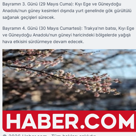
Bayramın 3. Günü (29 Mayıs Cuma): Kıyı Ege ve Güneydoğu
Anadolu'nun güney kesimleri dışında yurt genelinde gök gürültülü
sağanak geçişleri sürecek.
Bayramın 4. Günü (30 Mayıs Cumartesi): Trakya'nın batısı, Kıyı Ege
ve Güneydoğu Anadolu'nun güneyi haricindeki bölgelerde yağışlı
hava etkisini sürdürmeye devam edecek.
Şu An Okunan
Kurban Bayramı'nda Meteorolojiden Sağanak Uyarısı