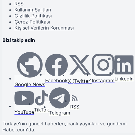
RSS
Kullanım Şartları
Gizlilik Politikası
Çerez Politikası
Kişisel Verilerin Korunması
Bizi takip edin
LinkedIn
Facebook
Instagram
X (Twitter)
Google News
RSS
TikTok
YouTube
Telegram
Türkiye'nin güncel haberleri, canlı yayınları ve gündemi
Haber.com'da.