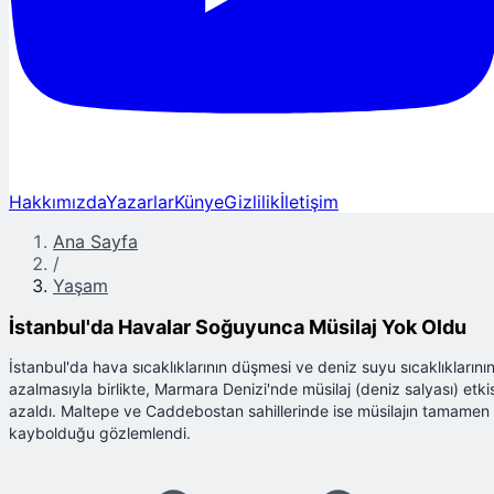
Hakkımızda
Yazarlar
Künye
Gizlilik
İletişim
Ana Sayfa
/
Yaşam
İstanbul'da Havalar Soğuyunca Müsilaj Yok Oldu
İstanbul'da hava sıcaklıklarının düşmesi ve deniz suyu sıcaklıklarını
azalmasıyla birlikte, Marmara Denizi'nde müsilaj (deniz salyası) etkis
azaldı. Maltepe ve Caddebostan sahillerinde ise müsilajın tamamen
kaybolduğu gözlemlendi.