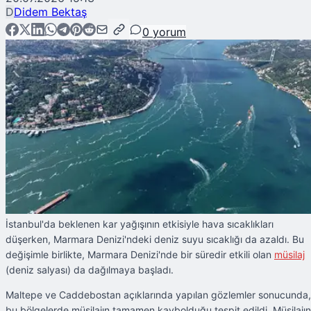
D
Didem Bektaş
0
yorum
İstanbul'da beklenen kar yağışının etkisiyle hava sıcaklıkları
düşerken, Marmara Denizi'ndeki deniz suyu sıcaklığı da azaldı. Bu
değişimle birlikte, Marmara Denizi'nde bir süredir etkili olan
müsilaj
(deniz salyası) da dağılmaya başladı.
Maltepe ve Caddebostan açıklarında yapılan gözlemler sonucunda,
bu bölgelerde müsilajın tamamen kaybolduğu tespit edildi. Müsilajın