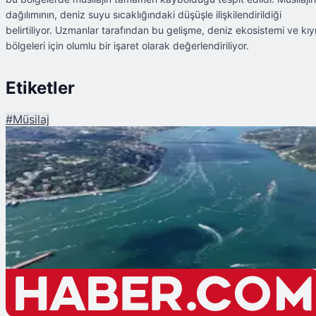
dağılımının, deniz suyu sıcaklığındaki düşüşle ilişkilendirildiği
belirtiliyor. Uzmanlar tarafından bu gelişme, deniz ekosistemi ve kıy
bölgeleri için olumlu bir işaret olarak değerlendiriliyor.
Etiketler
#
Müsilaj
Şu An Okunan
İstanbul'da Havalar Soğuyunca Müsilaj Yok Oldu