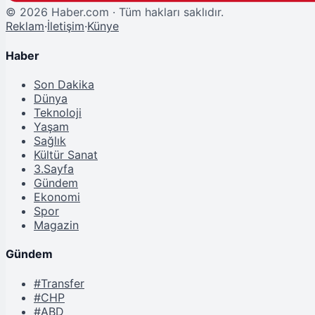
©
2026
Haber.com · Tüm hakları saklıdır.
Reklam
·
İletişim
·
Künye
Haber
Son Dakika
Dünya
Teknoloji
Yaşam
Sağlık
Kültür Sanat
3.Sayfa
Gündem
Ekonomi
Spor
Magazin
Gündem
#Transfer
#CHP
#ABD