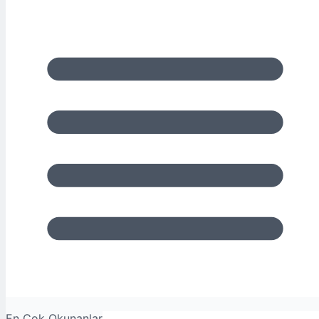
En Çok Okunanlar