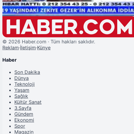
©
2026
Haber.com · Tüm hakları saklıdır.
Reklam
·
İletişim
·
Künye
Haber
Son Dakika
Dünya
Teknoloji
Yaşam
Sağlık
Kültür Sanat
3.Sayfa
Gündem
Ekonomi
Spor
Magazin