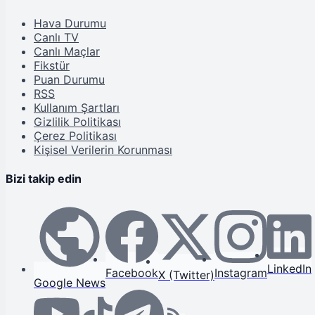
Hava Durumu
Canlı TV
Canlı Maçlar
Fikstür
Puan Durumu
RSS
Kullanım Şartları
Gizlilik Politikası
Çerez Politikası
Kişisel Verilerin Korunması
Bizi takip edin
LinkedIn
Facebook
Instagram
X (Twitter)
Google News