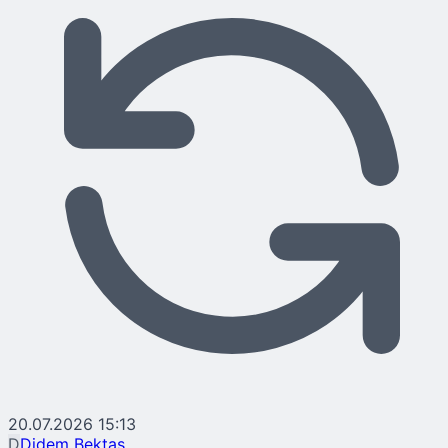
20.07.2026 15:13
D
Didem Bektaş