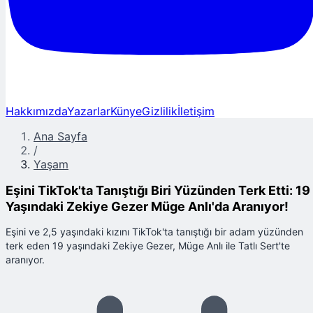
Hakkımızda
Yazarlar
Künye
Gizlilik
İletişim
Ana Sayfa
/
Yaşam
Eşini TikTok'ta Tanıştığı Biri Yüzünden Terk Etti: 19
Yaşındaki Zekiye Gezer Müge Anlı'da Aranıyor!
Eşini ve 2,5 yaşındaki kızını TikTok'ta tanıştığı bir adam yüzünden
terk eden 19 yaşındaki Zekiye Gezer, Müge Anlı ile Tatlı Sert'te
aranıyor.