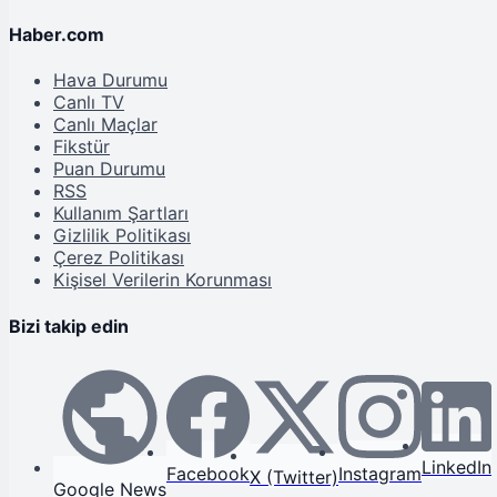
Haber.com
Hava Durumu
Canlı TV
Canlı Maçlar
Fikstür
Puan Durumu
RSS
Kullanım Şartları
Gizlilik Politikası
Çerez Politikası
Kişisel Verilerin Korunması
Bizi takip edin
LinkedIn
Facebook
Instagram
X (Twitter)
Google News