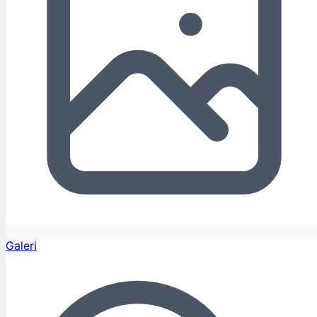
Galeri