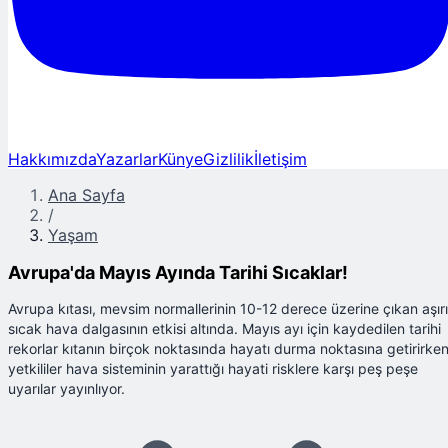
Hakkımızda
Yazarlar
Künye
Gizlilik
İletişim
Ana Sayfa
/
Yaşam
Avrupa'da Mayıs Ayında Tarihi Sıcaklar!
Avrupa kıtası, mevsim normallerinin 10-12 derece üzerine çıkan aşırı
sıcak hava dalgasının etkisi altında. Mayıs ayı için kaydedilen tarihi
rekorlar kıtanın birçok noktasında hayatı durma noktasına getirirken
yetkililer hava sisteminin yarattığı hayati risklere karşı peş peşe
uyarılar yayınlıyor.