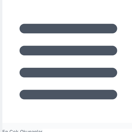
En Çok Okunanlar