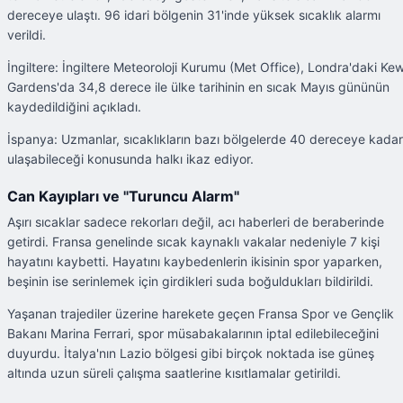
dereceye ulaştı. 96 idari bölgenin 31'inde yüksek sıcaklık alarmı
verildi.
İngiltere: İngiltere Meteoroloji Kurumu (Met Office), Londra'daki Ke
Gardens'da 34,8 derece ile ülke tarihinin en sıcak Mayıs gününün
kaydedildiğini açıkladı.
İspanya: Uzmanlar, sıcaklıkların bazı bölgelerde 40 dereceye kadar
ulaşabileceği konusunda halkı ikaz ediyor.
Can Kayıpları ve "Turuncu Alarm"
Aşırı sıcaklar sadece rekorları değil, acı haberleri de beraberinde
getirdi. Fransa genelinde sıcak kaynaklı vakalar nedeniyle 7 kişi
hayatını kaybetti. Hayatını kaybedenlerin ikisinin spor yaparken,
beşinin ise serinlemek için girdikleri suda boğuldukları bildirildi.
Yaşanan trajediler üzerine harekete geçen Fransa Spor ve Gençlik
Bakanı Marina Ferrari, spor müsabakalarının iptal edilebileceğini
duyurdu. İtalya'nın Lazio bölgesi gibi birçok noktada ise güneş
altında uzun süreli çalışma saatlerine kısıtlamalar getirildi.