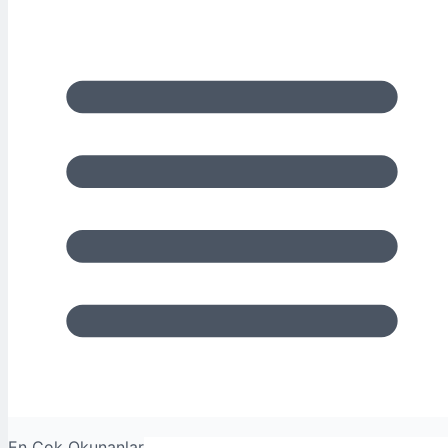
En Çok Okunanlar