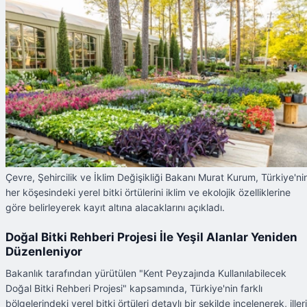
Çevre, Şehircilik ve İklim Değişikliği Bakanı Murat Kurum, Türkiye'ni
her köşesindeki yerel bitki örtülerini iklim ve ekolojik özelliklerine
göre belirleyerek kayıt altına alacaklarını açıkladı.
Doğal Bitki Rehberi Projesi İle Yeşil Alanlar Yeniden
Düzenleniyor
Bakanlık tarafından yürütülen "Kent Peyzajında Kullanılabilecek
Doğal Bitki Rehberi Projesi" kapsamında, Türkiye'nin farklı
bölgelerindeki yerel bitki örtüleri detaylı bir şekilde incelenerek, iller