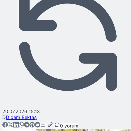
20.07.2026 15:13
D
Didem Bektaş
0
yorum