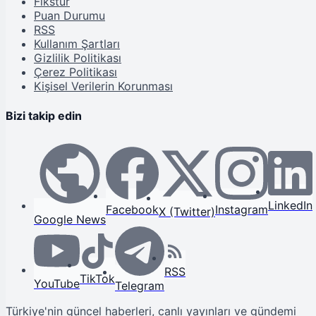
Fikstür
Puan Durumu
RSS
Kullanım Şartları
Gizlilik Politikası
Çerez Politikası
Kişisel Verilerin Korunması
Bizi takip edin
LinkedIn
Facebook
Instagram
X (Twitter)
Google News
RSS
TikTok
YouTube
Telegram
Türkiye'nin güncel haberleri, canlı yayınları ve gündemi