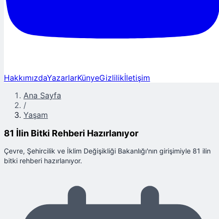
Hakkımızda
Yazarlar
Künye
Gizlilik
İletişim
Ana Sayfa
/
Yaşam
81 İlin Bitki Rehberi Hazırlanıyor
Çevre, Şehircilik ve İklim Değişikliği Bakanlığı'nın girişimiyle 81 ilin
bitki rehberi hazırlanıyor.