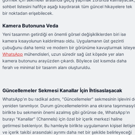
sohbet listesini hafifçe aşağı kaydırarak tüm güncel hikayelere tek
bir noktadan erişebilecek.
Kamera Butonuna Veda
Yeni tasarımın getirdiği en önemli görsel değişikliklerden biri ise
kamera kısayolunun kaldırılması oldu. Uygulamanın üst gezinti
çubuğunu daha temiz ve modern bir görünüme kavuşturmak istey
WhatsApp
mühendisleri, uzun süredir sağ üst köşede yer alan
kamera butonunu arayüzden çıkardı. Böylece üst kısımda daha
ferah ve minimal bir tasarım alanı oluşturuldu.
Güncellemeler Sekmesi Kanallar İçin İhtisaslaşacak
WhatsApp’ın bu radikal adımı, "Güncellemeler" sekmesinin işlevini d
yeniden tanımlıyor. Durum güncellemelerinin ana ekrana taşınmasıy
birlikte bu sekmenin önemi azalmış gibi görünse de, WhatsApp'ın
burayı "Kanallar" (Channels) için özel bir içerik merkezi haline
getirmesi bekleniyor. Bu hamleyle birlikte uygulamanın kişisel iletişi
ve içerik takibi arasındaki ayrımı daha net bir şekilde belirleyeceği