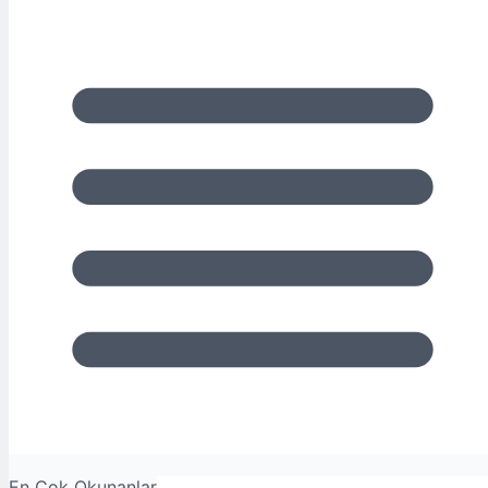
En Çok Okunanlar