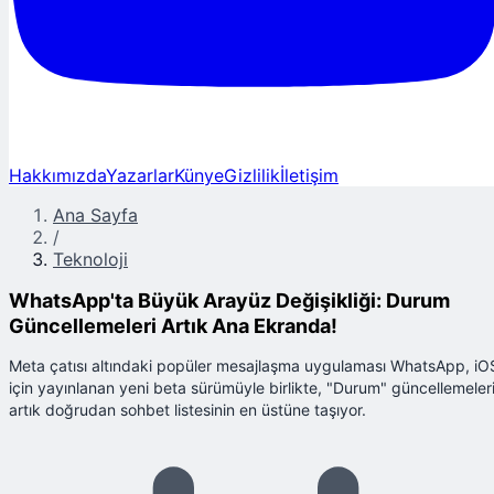
Hakkımızda
Yazarlar
Künye
Gizlilik
İletişim
Ana Sayfa
/
Teknoloji
WhatsApp'ta Büyük Arayüz Değişikliği: Durum
Güncellemeleri Artık Ana Ekranda!
Meta çatısı altındaki popüler mesajlaşma uygulaması WhatsApp, iO
için yayınlanan yeni beta sürümüyle birlikte, "Durum" güncellemeler
artık doğrudan sohbet listesinin en üstüne taşıyor.