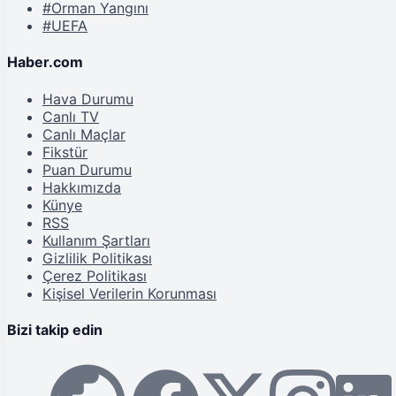
#Orman Yangını
#UEFA
Haber.com
Hava Durumu
Canlı TV
Canlı Maçlar
Fikstür
Puan Durumu
Hakkımızda
Künye
RSS
Kullanım Şartları
Gizlilik Politikası
Çerez Politikası
Kişisel Verilerin Korunması
Bizi takip edin