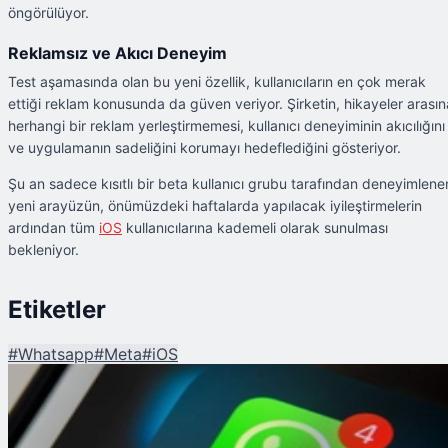
öngörülüyor.
Reklamsız ve Akıcı Deneyim
Test aşamasında olan bu yeni özellik, kullanıcıların en çok merak
ettiği reklam konusunda da güven veriyor. Şirketin, hikayeler arasın
herhangi bir reklam yerleştirmemesi, kullanıcı deneyiminin akıcılığını
ve uygulamanın sadeliğini korumayı hedeflediğini gösteriyor.
Şu an sadece kısıtlı bir beta kullanıcı grubu tarafından deneyimlene
yeni arayüzün, önümüzdeki haftalarda yapılacak iyileştirmelerin
ardından tüm
iOS
kullanıcılarına kademeli olarak sunulması
bekleniyor.
Etiketler
#
Whatsapp
#
Meta
#
iOS
Şu An Okunan