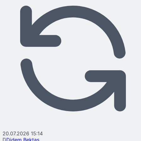
20.07.2026 15:14
D
Didem Bektaş