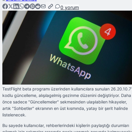
0
yorum
TestFlight beta programı üzerinden kullanıcılara sunulan 26.20.10.7
kodlu güncelleme, alışılagelmiş gezinme düzenini değiştiriyor. Daha
önce sadece "Güncellemeler" sekmesinden ulaşılabilen hikayeler,
artık "Sohbetler" ekranının en üst kısmında, yatay bir şerit halinde
listelenecek.
Bu sayede kullanıcılar, rehberlerindeki kişilerin paylaştığı durumları
görmek için sekmeler arasında geçiş yapmak zorunda kalmayacak;