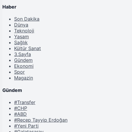
Haber
Son Dakika
Dünya
Teknoloji
Yaşam
Sağlık
Kültür Sanat
3.Sayfa
Gündem
Ekonomi
Spor
Magazin
Gündem
#Transfer
#CHP
#ABD
#Recep Tayyip Erdoğan
#Yeni Parti
#Galatasaray