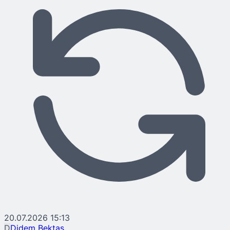
20.07.2026 15:13
D
Didem Bektaş