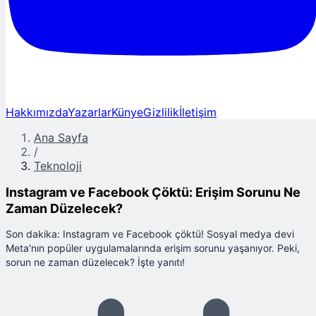
Hakkımızda
Yazarlar
Künye
Gizlilik
İletişim
Ana Sayfa
/
Teknoloji
Instagram ve Facebook Çöktü: Erişim Sorunu Ne
Zaman Düzelecek?
Son dakika: Instagram ve Facebook çöktü! Sosyal medya devi
Meta'nın popüler uygulamalarında erişim sorunu yaşanıyor. Peki,
sorun ne zaman düzelecek? İşte yanıtı!