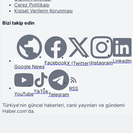
Çerez Politikası
Kişisel Verilerin Korunması
Bizi takip edin
LinkedIn
Facebook
Instagram
X (Twitter)
Google News
RSS
TikTok
YouTube
Telegram
Türkiye'nin güncel haberleri, canlı yayınları ve gündemi
Haber.com'da.