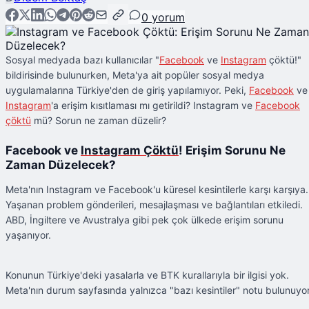
0
yorum
Sosyal medyada bazı kullanıcılar "
Facebook
ve
Instagram
çöktü!"
bildirisinde bulunurken, Meta'ya ait popüler sosyal medya
uygulamalarına Türkiye'den de giriş yapılamıyor. Peki,
Facebook
ve
Instagram
'a erişim kısıtlaması mı getirildi? Instagram ve
Facebook
çöktü
mü? Sorun ne zaman düzelir?
Facebook ve
Instagram Çöktü
! Erişim Sorunu Ne
Zaman Düzelecek?
Meta'nın Instagram ve Facebook'u küresel kesintilerle karşı karşıya.
Yaşanan problem gönderileri, mesajlaşması ve bağlantıları etkiledi.
ABD, İngiltere ve Avustralya gibi pek çok ülkede erişim sorunu
yaşanıyor.
Konunun Türkiye'deki yasalarla ve BTK kurallarıyla bir ilgisi yok.
Meta'nın durum sayfasında yalnızca "bazı kesintiler" notu bulunuyor