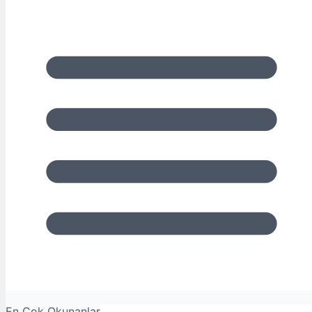
En Çok Okunanlar