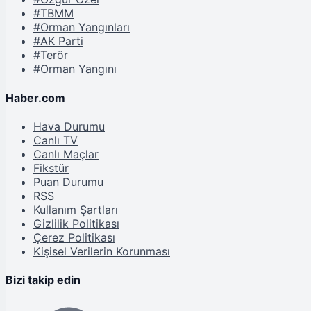
#TBMM
#Orman Yangınları
#AK Parti
#Terör
#Orman Yangını
Haber.com
Hava Durumu
Canlı TV
Canlı Maçlar
Fikstür
Puan Durumu
RSS
Kullanım Şartları
Gizlilik Politikası
Çerez Politikası
Kişisel Verilerin Korunması
Bizi takip edin