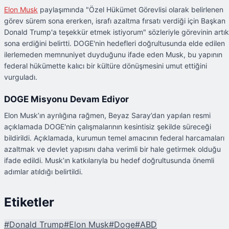
Elon Musk
paylaşımında "Özel Hükümet Görevlisi olarak belirlenen
görev sürem sona ererken, israfı azaltma fırsatı verdiği için Başkan
Donald Trump'a teşekkür etmek istiyorum" sözleriyle görevinin artık
sona erdiğini belirtti. DOGE'nin hedefleri doğrultusunda elde edilen
ilerlemeden memnuniyet duyduğunu ifade eden Musk, bu yapının
federal hükümette kalıcı bir kültüre dönüşmesini umut ettiğini
vurguladı.
DOGE Misyonu Devam Ediyor
Elon Musk’ın ayrılığına rağmen, Beyaz Saray’dan yapılan resmi
açıklamada DOGE'nin çalışmalarının kesintisiz şekilde süreceği
bildirildi. Açıklamada, kurumun temel amacının federal harcamaları
azaltmak ve devlet yapısını daha verimli bir hale getirmek olduğu
ifade edildi. Musk’ın katkılarıyla bu hedef doğrultusunda önemli
adımlar atıldığı belirtildi.
Etiketler
#
Donald Trump
#
Elon Musk
#
Doge
#
ABD