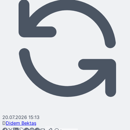
20.07.2026 15:13
D
Didem Bektaş