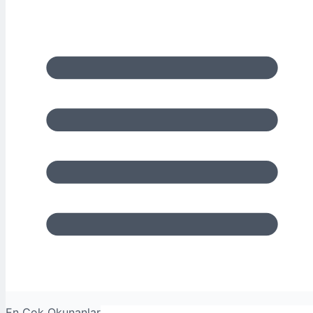
En Çok Okunanlar