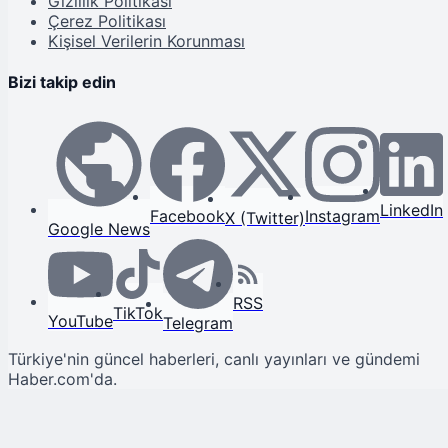
Gizlilik Politikası
Çerez Politikası
Kişisel Verilerin Korunması
Bizi takip edin
LinkedIn
Facebook
Instagram
X (Twitter)
Google News
RSS
TikTok
YouTube
Telegram
Türkiye'nin güncel haberleri, canlı yayınları ve gündemi
Haber.com'da.