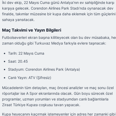
İki dev ekip, 22 Mayıs Cuma günü Antalya’nın ev sahipliğinde karşı
karşıya gelecek. Corendon Airlines Park Stadı’nda oynanacak dev
finalde, takımlar müzesine bir kupa daha eklemek için tüm güçlerini
sahaya yansıtacak.
Maç Takvimi ve Yayın Bilgileri
Futbolseverleri ekran başına kilitleyecek olan bu dev müsabaka, he
zaman olduğu gibi Turkuvaz Medya farkıyla evlere taşınacak:
Tarih: 22 Mayıs Cuma
Saat: 20.45
Stadyum: Corendon Airlines Park (Antalya)
Canlı Yayın: ATV (Şifresiz)
Mücadelenin tüm detayları, maç öncesi analizler ve maç sonu özel
röportajlar ise A Spor ekranlarında olacak. Gün boyu sürecek özel
programlar, uzman yorumları ve stadyumdan canlı bağlantılarla
Ziraat Türkiye Kupası coşkusu tavan yapacak.
Kupa heyecanını kaçırmak istemeyenler için adres her zamanki gibi