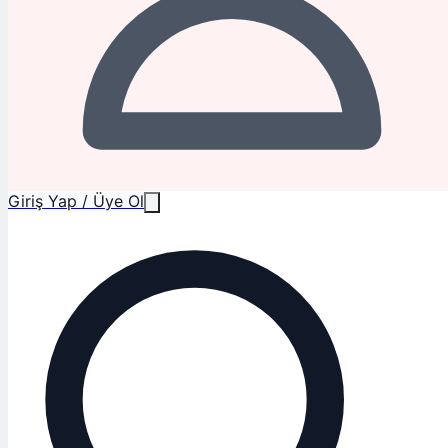
Giriş Yap / Üye Ol