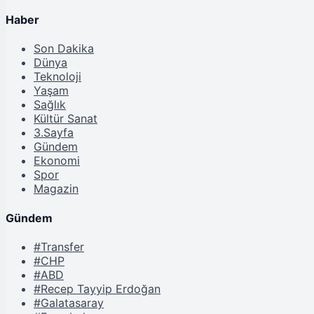
Haber
Son Dakika
Dünya
Teknoloji
Yaşam
Sağlık
Kültür Sanat
3.Sayfa
Gündem
Ekonomi
Spor
Magazin
Gündem
#Transfer
#CHP
#ABD
#Recep Tayyip Erdoğan
#Galatasaray