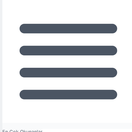
En Çok Okunanlar