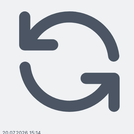
20.07.2026 15:14