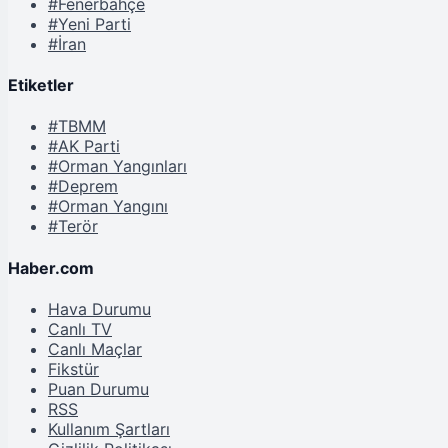
#Fenerbahçe
#Yeni Parti
#İran
Etiketler
#TBMM
#AK Parti
#Orman Yangınları
#Deprem
#Orman Yangını
#Terör
Haber.com
Hava Durumu
Canlı TV
Canlı Maçlar
Fikstür
Puan Durumu
RSS
Kullanım Şartları