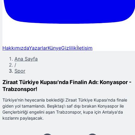
Hakkımızda
Yazarlar
Künye
Gizlilik
İletişim
Ana Sayfa
/
Spor
Ziraat Türkiye Kupası'nda Finalin Adı: Konyaspor -
Trabzonspor!
Türkiye'nin heyecanla beklediği Ziraat Türkiye Kupası'nda finale
giden yol tamamlandı. Beşiktaş'ı saf dışı bırakan Konyaspor ile
Gençlerbirliği engelini aşan Trabzonspor, kupa için Antalya'da
kozlarını paylaşacak.