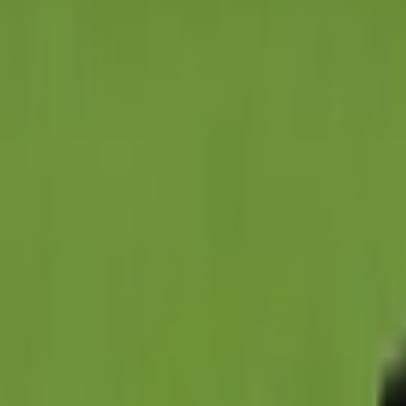
Giriş Yap / Üye Ol