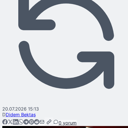
20.07.2026 15:13
D
Didem Bektaş
0
yorum