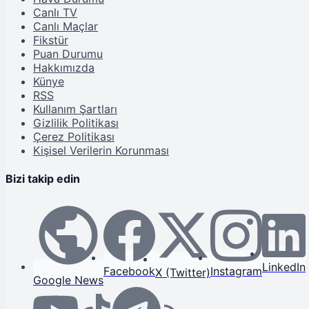
Canlı TV
Canlı Maçlar
Fikstür
Puan Durumu
Hakkımızda
Künye
RSS
Kullanım Şartları
Gizlilik Politikası
Çerez Politikası
Kişisel Verilerin Korunması
Bizi takip edin
LinkedIn
Facebook
Instagram
X (Twitter)
Google News