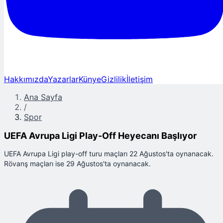
Hakkımızda
Yazarlar
Künye
Gizlilik
İletişim
Ana Sayfa
/
Spor
UEFA Avrupa Ligi Play-Off Heyecanı Başlıyor
UEFA Avrupa Ligi play-off turu maçları 22 Ağustos'ta oynanacak.
Rövanş maçları ise 29 Ağustos'ta oynanacak.