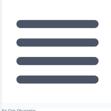
En Çok Okunanlar